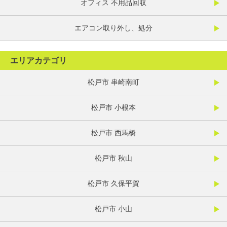
オフィス 不用品回収
エアコン取り外し、処分
エリアカテゴリ
松戸市 串崎南町
松戸市 小根本
松戸市 西馬橋
松戸市 秋山
松戸市 久保平賀
松戸市 小山