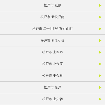
松戸市 紙敷
松戸市 新松戸南
松戸市 二十世紀が丘丸山町
松戸市 和名ケ谷
松戸市 上本郷
松戸市 小金原
松戸市 中金杉
松戸市 松戸
松戸市 上矢切