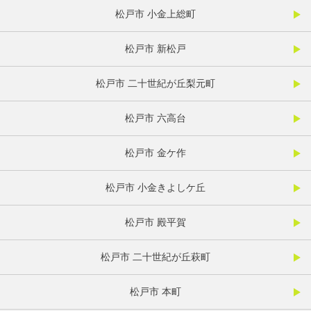
松戸市 小金上総町
松戸市 新松戸
松戸市 二十世紀が丘梨元町
松戸市 六高台
松戸市 金ケ作
松戸市 小金きよしケ丘
松戸市 殿平賀
松戸市 二十世紀が丘萩町
松戸市 本町