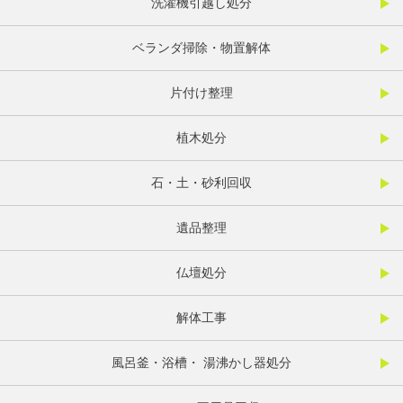
洗濯機引越し処分
ベランダ掃除・物置解体
片付け整理
植木処分
石・土・砂利回収
遺品整理
仏壇処分
解体工事
風呂釜・浴槽・ 湯沸かし器処分