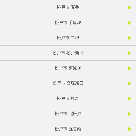
松戸市 五香
松戸市 千駄堀
松戸市 中根
松戸市 松戸新田
松戸市 河原塚
松戸市 高塚新田
松戸市 根本
松戸市 北松戸
松戸市 五香南