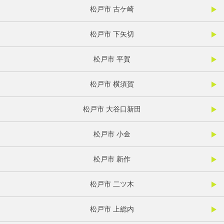
松戸市 古ケ崎
松戸市 下矢切
松戸市 平賀
松戸市 横須賀
松戸市 大谷口新田
松戸市 小金
松戸市 新作
松戸市 二ツ木
松戸市 上総内