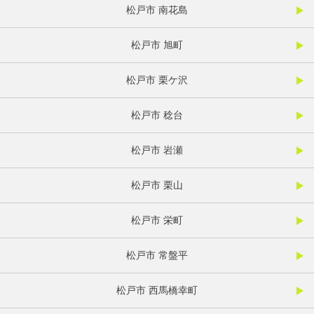
松戸市 南花島
松戸市 旭町
松戸市 栗ケ沢
松戸市 稔台
松戸市 岩瀬
松戸市 栗山
松戸市 栄町
松戸市 常盤平
松戸市 西馬橋幸町