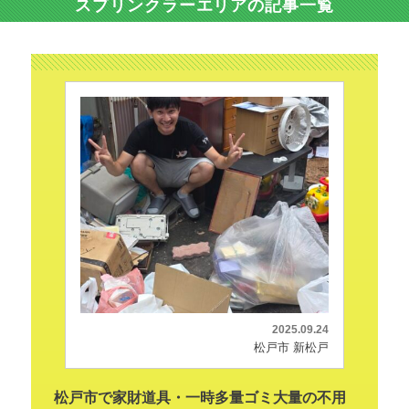
スプリンクラーエリアの記事一覧
2025.09.24
松戸市 新松戸
松戸市で家財道具・一時多量ゴミ大量の不用