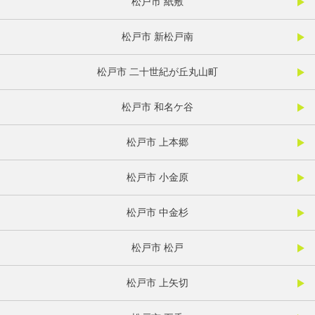
松戸市 紙敷
松戸市 新松戸南
松戸市 二十世紀が丘丸山町
松戸市 和名ケ谷
松戸市 上本郷
松戸市 小金原
松戸市 中金杉
松戸市 松戸
松戸市 上矢切