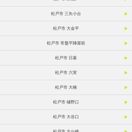
松戸市 三矢小台
松戸市 大金平
松戸市 常盤平陣屋前
松戸市 日暮
松戸市 六実
松戸市 大橋
松戸市 樋野口
松戸市 大谷口
松戸市 古ケ崎