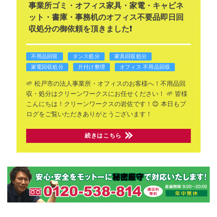
事業所ゴミ・オフィス家具・家電・キャビネ
ット・書庫・事務机のオフィス不要品即日回
収処分の御依頼を頂きました❗
不用品回収
タンス処分
家具回収処分
家電回収処分
片付け整理
オフィス 不用品回収
🌱 松戸市の法人事業所・オフィスのお客様へ！不用品回
収・処分はクリーンワークスにお任せください！ 🌱
皆様
こんにちは！クリーンワークスの岩佐です！😊
本日もブ
ログをご覧いただきありがとうございます！
続きはこちら