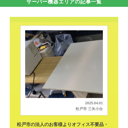
サーバー機器エリアの記事一覧
2025.04.01
松戸市 三矢小台
松戸市の法人のお客様よりオフィス不要品・