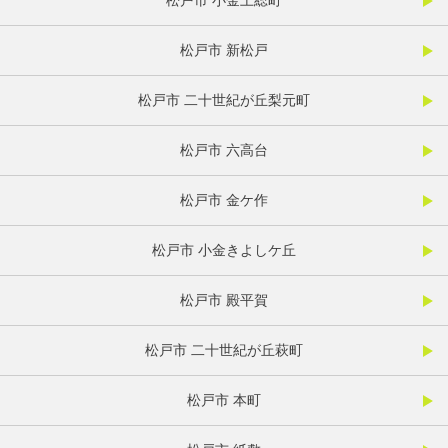
松戸市 小金上総町
松戸市 新松戸
松戸市 二十世紀が丘梨元町
松戸市 六高台
松戸市 金ケ作
松戸市 小金きよしケ丘
松戸市 殿平賀
松戸市 二十世紀が丘萩町
松戸市 本町