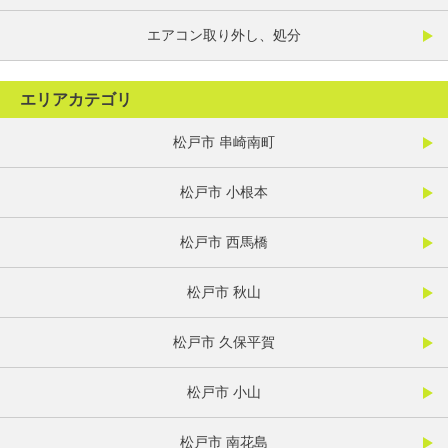
エアコン取り外し、処分
エリアカテゴリ
松戸市 串崎南町
松戸市 小根本
松戸市 西馬橋
松戸市 秋山
松戸市 久保平賀
松戸市 小山
松戸市 南花島