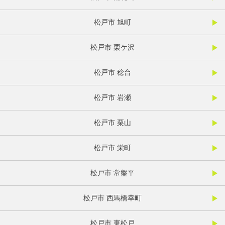
松戸市 旭町
松戸市 栗ケ沢
松戸市 稔台
松戸市 岩瀬
松戸市 栗山
松戸市 栄町
松戸市 常盤平
松戸市 西馬橋幸町
松戸市 東松戸