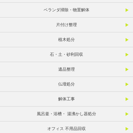
ベランダ掃除・物置解体
片付け整理
植木処分
石・土・砂利回収
遺品整理
仏壇処分
解体工事
風呂釜・浴槽・ 湯沸かし器処分
オフィス 不用品回収