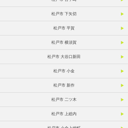
松戸市 下矢切
松戸市 平賀
松戸市 横須賀
松戸市 大谷口新田
松戸市 小金
松戸市 新作
松戸市 二ツ木
松戸市 上総内