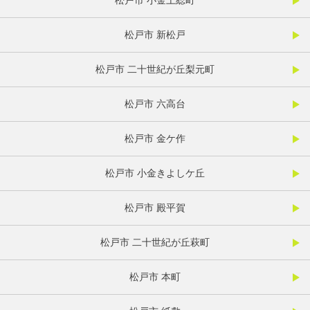
松戸市 小金上総町
松戸市 新松戸
松戸市 二十世紀が丘梨元町
松戸市 六高台
松戸市 金ケ作
松戸市 小金きよしケ丘
松戸市 殿平賀
松戸市 二十世紀が丘萩町
松戸市 本町