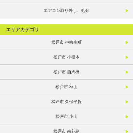
エアコン取り外し、処分
エリアカテゴリ
松戸市 串崎南町
松戸市 小根本
松戸市 西馬橋
松戸市 秋山
松戸市 久保平賀
松戸市 小山
松戸市 南花島