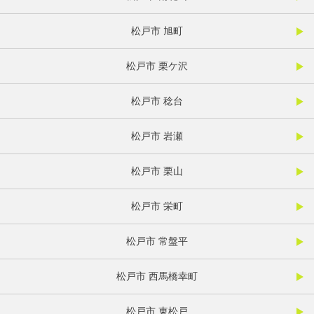
松戸市 旭町
松戸市 栗ケ沢
松戸市 稔台
松戸市 岩瀬
松戸市 栗山
松戸市 栄町
松戸市 常盤平
松戸市 西馬橋幸町
松戸市 東松戸