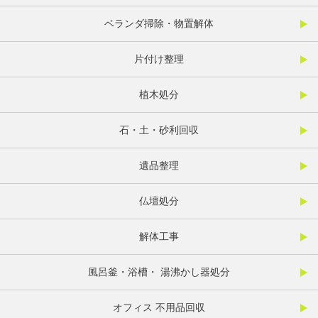
ベランダ掃除・物置解体
片付け整理
植木処分
石・土・砂利回収
遺品整理
仏壇処分
解体工事
風呂釜・浴槽・ 湯沸かし器処分
オフィス 不用品回収