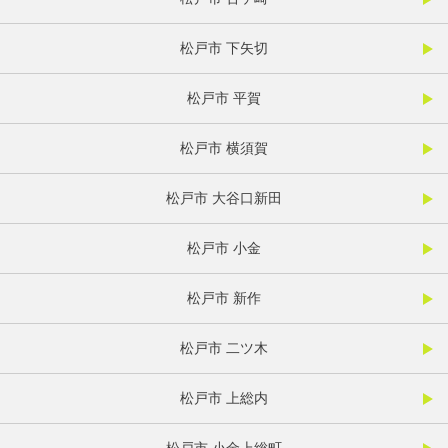
松戸市 下矢切
松戸市 平賀
松戸市 横須賀
松戸市 大谷口新田
松戸市 小金
松戸市 新作
松戸市 二ツ木
松戸市 上総内