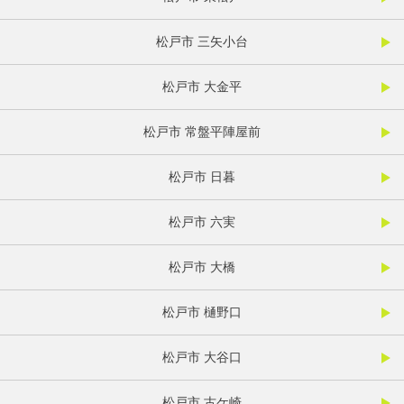
松戸市 三矢小台
松戸市 大金平
松戸市 常盤平陣屋前
松戸市 日暮
松戸市 六実
松戸市 大橋
松戸市 樋野口
松戸市 大谷口
松戸市 古ケ崎