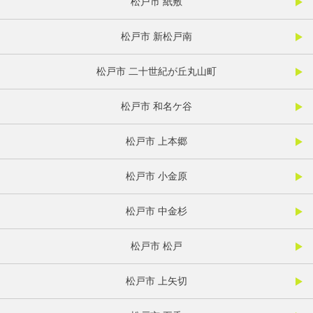
松戸市 紙敷
松戸市 新松戸南
松戸市 二十世紀が丘丸山町
松戸市 和名ケ谷
松戸市 上本郷
松戸市 小金原
松戸市 中金杉
松戸市 松戸
松戸市 上矢切