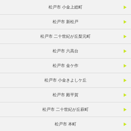
松戸市 小金上総町
松戸市 新松戸
松戸市 二十世紀が丘梨元町
松戸市 六高台
松戸市 金ケ作
松戸市 小金きよしケ丘
松戸市 殿平賀
松戸市 二十世紀が丘萩町
松戸市 本町