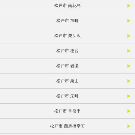
松戸市 南花島
松戸市 旭町
松戸市 栗ケ沢
松戸市 稔台
松戸市 岩瀬
松戸市 栗山
松戸市 栄町
松戸市 常盤平
松戸市 西馬橋幸町