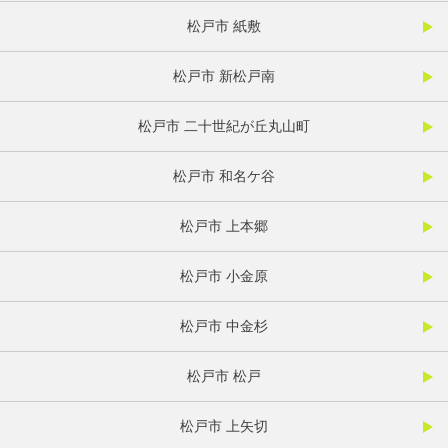
松戸市 紙敷
松戸市 新松戸南
松戸市 二十世紀が丘丸山町
松戸市 和名ケ谷
松戸市 上本郷
松戸市 小金原
松戸市 中金杉
松戸市 松戸
松戸市 上矢切