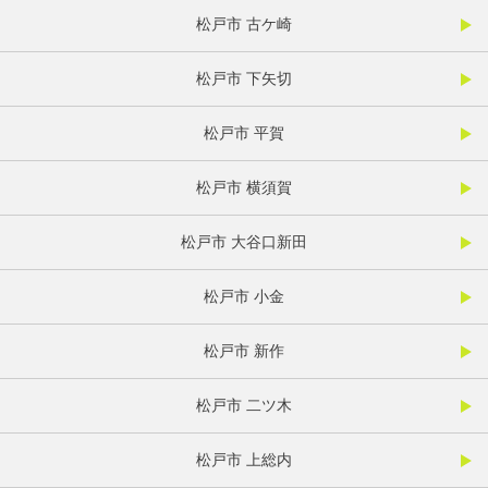
松戸市 古ケ崎
松戸市 下矢切
松戸市 平賀
松戸市 横須賀
松戸市 大谷口新田
松戸市 小金
松戸市 新作
松戸市 二ツ木
松戸市 上総内