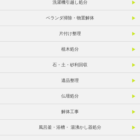
洗濯機引越し処分
ベランダ掃除・物置解体
片付け整理
植木処分
石・土・砂利回収
遺品整理
仏壇処分
解体工事
風呂釜・浴槽・ 湯沸かし器処分