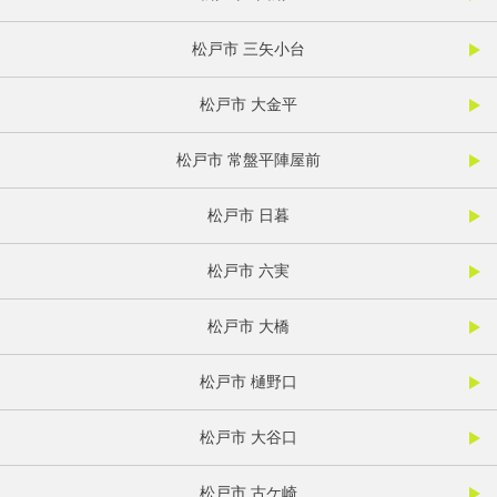
松戸市 三矢小台
松戸市 大金平
松戸市 常盤平陣屋前
松戸市 日暮
松戸市 六実
松戸市 大橋
松戸市 樋野口
松戸市 大谷口
松戸市 古ケ崎