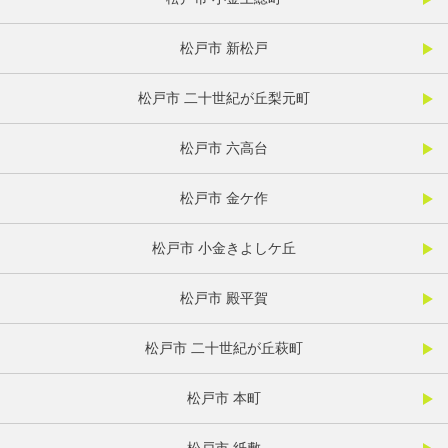
松戸市 新松戸
松戸市 二十世紀が丘梨元町
松戸市 六高台
松戸市 金ケ作
松戸市 小金きよしケ丘
松戸市 殿平賀
松戸市 二十世紀が丘萩町
松戸市 本町