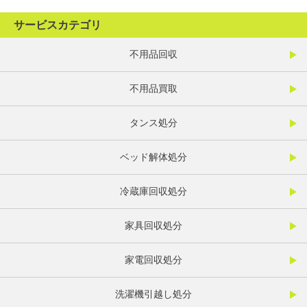
サービスカテゴリ
不用品回収
不用品買取
タンス処分
ベッド解体処分
冷蔵庫回収処分
家具回収処分
家電回収処分
洗濯機引越し処分