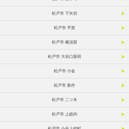
松戸市 下矢切
松戸市 平賀
松戸市 横須賀
松戸市 大谷口新田
松戸市 小金
松戸市 新作
松戸市 二ツ木
松戸市 上総内
松戸市 小金上総町