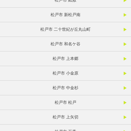
松戸市 紙敷
松戸市 新松戸南
松戸市 二十世紀が丘丸山町
松戸市 和名ケ谷
松戸市 上本郷
松戸市 小金原
松戸市 中金杉
松戸市 松戸
松戸市 上矢切