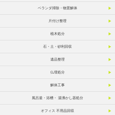
ベランダ掃除・物置解体
片付け整理
植木処分
石・土・砂利回収
遺品整理
仏壇処分
解体工事
風呂釜・浴槽・ 湯沸かし器処分
オフィス 不用品回収