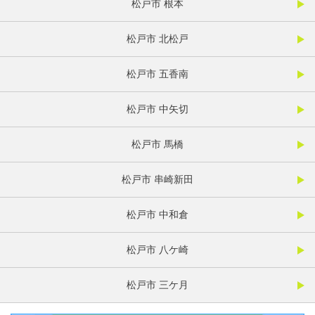
松戸市 根本
松戸市 北松戸
松戸市 五香南
松戸市 中矢切
松戸市 馬橋
松戸市 串崎新田
松戸市 中和倉
松戸市 八ケ崎
松戸市 三ケ月