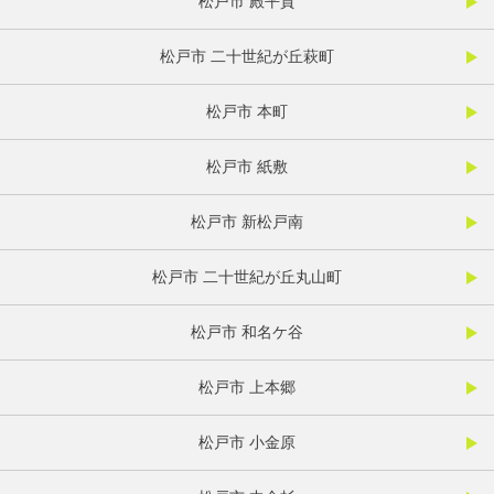
松戸市 殿平賀
松戸市 二十世紀が丘萩町
松戸市 本町
松戸市 紙敷
松戸市 新松戸南
松戸市 二十世紀が丘丸山町
松戸市 和名ケ谷
松戸市 上本郷
松戸市 小金原