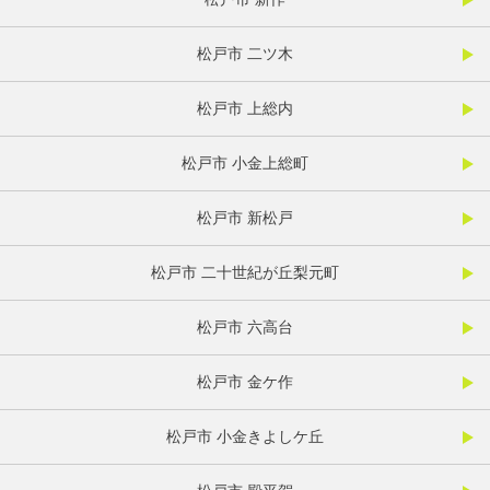
松戸市 二ツ木
松戸市 上総内
松戸市 小金上総町
松戸市 新松戸
松戸市 二十世紀が丘梨元町
松戸市 六高台
松戸市 金ケ作
松戸市 小金きよしケ丘