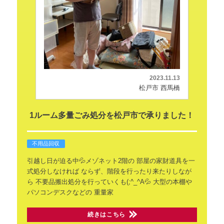
2023.11.13
松戸市 西馬橋
1ルーム多量ごみ処分を松戸市で承りました！
不用品回収
引越し日が迫る中💦メゾネット2階の
部屋の家財道具を一
式処分しなければ
ならず、階段を行ったり来たりしなが
ら
不要品搬出処分を行っていくも(;^_^A💦
大型の本棚や
パソコンデスクなどの
重量家
続きはこちら