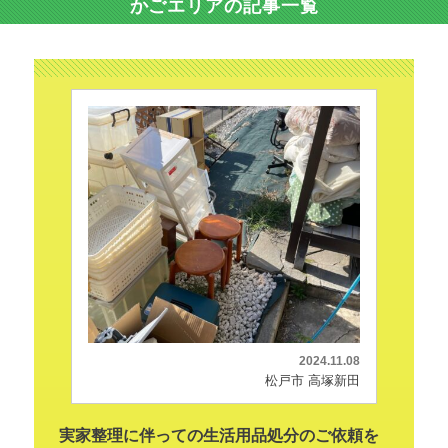
かごエリアの記事一覧
2024.11.08
松戸市 高塚新田
実家整理に伴っての生活用品処分のご依頼を