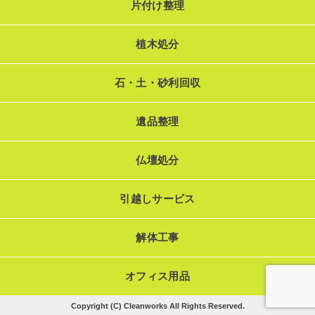
片付け整理
植木処分
石・土・砂利回収
遺品整理
仏壇処分
引越しサービス
解体工事
オフィス用品
Copyright (C) Cleanworks All Rights Reserved.