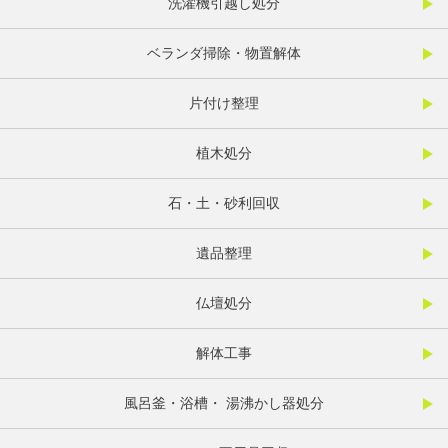
洗濯機引越し処分
ベランダ掃除・物置解体
片付け整理
植木処分
石・土・砂利回収
遺品整理
仏壇処分
解体工事
風呂釜・浴槽・ 湯沸かし器処分