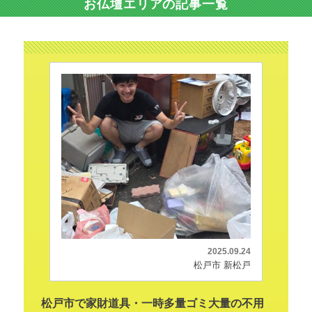
お仏壇エリアの記事一覧
2025.09.24
松戸市 新松戸
松戸市で家財道具・一時多量ゴミ大量の不用