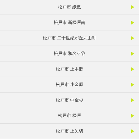
松戸市 紙敷
松戸市 新松戸南
松戸市 二十世紀が丘丸山町
松戸市 和名ケ谷
松戸市 上本郷
松戸市 小金原
松戸市 中金杉
松戸市 松戸
松戸市 上矢切