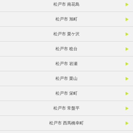
松戸市 南花島
松戸市 旭町
松戸市 栗ケ沢
松戸市 稔台
松戸市 岩瀬
松戸市 栗山
松戸市 栄町
松戸市 常盤平
松戸市 西馬橋幸町