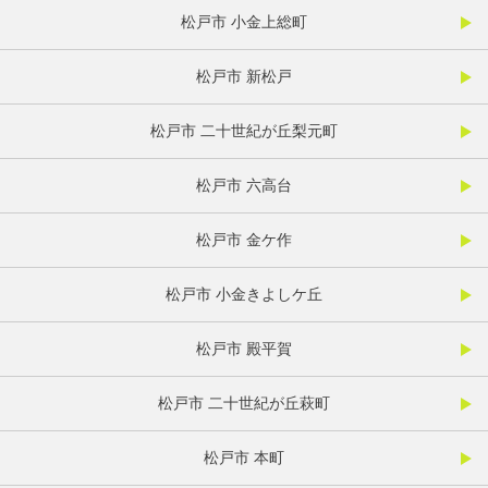
松戸市 小金上総町
松戸市 新松戸
松戸市 二十世紀が丘梨元町
松戸市 六高台
松戸市 金ケ作
松戸市 小金きよしケ丘
松戸市 殿平賀
松戸市 二十世紀が丘萩町
松戸市 本町