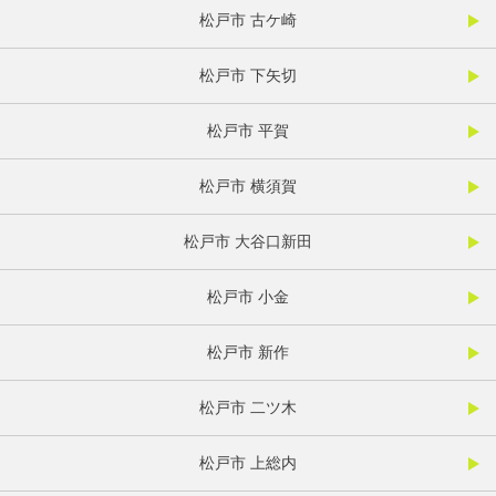
松戸市 古ケ崎
松戸市 下矢切
松戸市 平賀
松戸市 横須賀
松戸市 大谷口新田
松戸市 小金
松戸市 新作
松戸市 二ツ木
松戸市 上総内