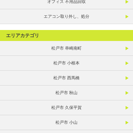
オフィス 不用品回収
エアコン取り外し、処分
エリアカテゴリ
松戸市 串崎南町
松戸市 小根本
松戸市 西馬橋
松戸市 秋山
松戸市 久保平賀
松戸市 小山