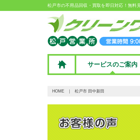
松戸市の不用品回収・買取を即日対応！無料
サービスのご案内
HOME
松戸市 田中新田