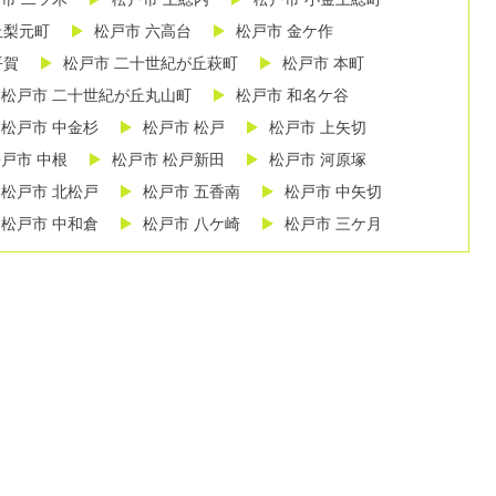
丘梨元町
松戸市 六高台
松戸市 金ケ作
平賀
松戸市 二十世紀が丘萩町
松戸市 本町
松戸市 二十世紀が丘丸山町
松戸市 和名ケ谷
松戸市 中金杉
松戸市 松戸
松戸市 上矢切
戸市 中根
松戸市 松戸新田
松戸市 河原塚
松戸市 北松戸
松戸市 五香南
松戸市 中矢切
松戸市 中和倉
松戸市 八ケ崎
松戸市 三ケ月