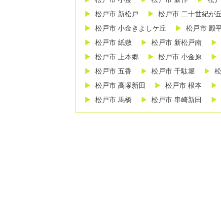
松戸市 新松戸
松戸市 二十世紀が
松戸市 小金きよしケ丘
松戸市 殿
松戸市 紙敷
松戸市 新松戸南
松戸市 上本郷
松戸市 小金原
松戸市 五香
松戸市 千駄堀
松
松戸市 高塚新田
松戸市 根本
松戸市 馬橋
松戸市 串崎新田