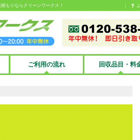
見積もりならクリーンワークス！
ご利用の流れ
回収品目・料