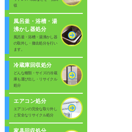
収
風呂釜・浴槽・湯
沸かし器処分
風呂釜・浴槽・湯沸かし器
の取外し・撤去処分を行い
ます。
冷蔵庫回収処分
どんな種類・サイズの冷蔵
庫も運び出し・リサイクル
処分
エアコン処分
エアコンの完全な取り外し
と安全なリサイクル処分
家具回収処分