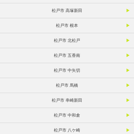
松戸市 高塚新田
松戸市 根本
松戸市 北松戸
松戸市 五香南
松戸市 中矢切
松戸市 馬橋
松戸市 串崎新田
松戸市 中和倉
松戸市 八ケ崎