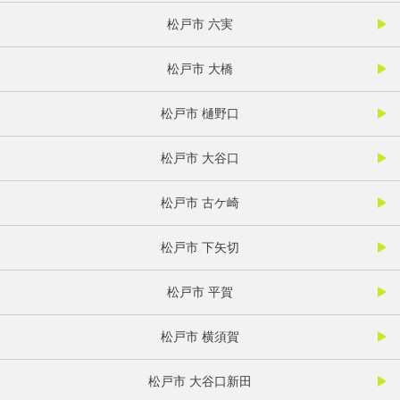
松戸市 六実
松戸市 大橋
松戸市 樋野口
松戸市 大谷口
松戸市 古ケ崎
松戸市 下矢切
松戸市 平賀
松戸市 横須賀
松戸市 大谷口新田