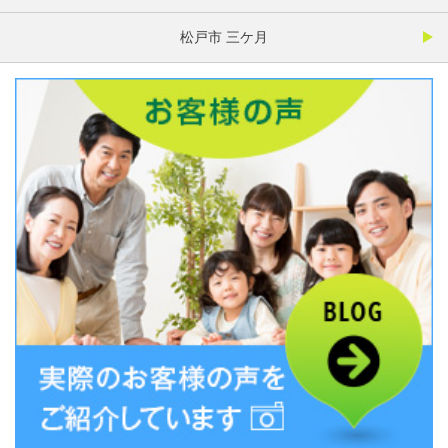
松戸市 三ケ月