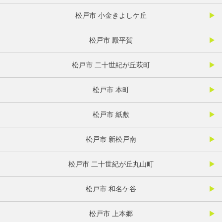
松戸市 小金きよしケ丘
松戸市 殿平賀
松戸市 二十世紀が丘萩町
松戸市 本町
松戸市 紙敷
松戸市 新松戸南
松戸市 二十世紀が丘丸山町
松戸市 和名ケ谷
松戸市 上本郷