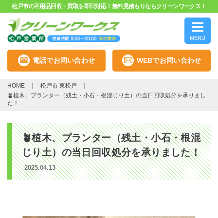
松戸市の不用品回収・買取を即日対応！無料見積もりならクリーンワークス！
MENU
電話でお問い合わせ
WEBでお問い合わせ
HOME
松戸市 東松戸
🪴植木、プランター（残土・小石・根混じり土）の当日回収処分を承りまし
た！
🪴植木、プランター（残土・小石・根混
じり土）の当日回収処分を承りました！
2025.04.13