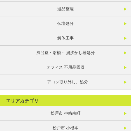
遺品整理
仏壇処分
解体工事
風呂釜・浴槽・ 湯沸かし器処分
オフィス 不用品回収
エアコン取り外し、処分
エリアカテゴリ
松戸市 串崎南町
松戸市 小根本