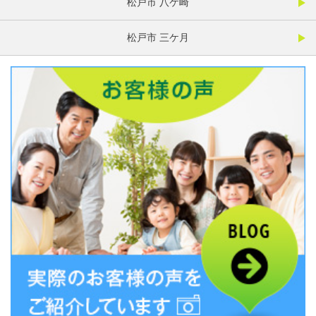
松戸市 八ケ崎
松戸市 三ケ月