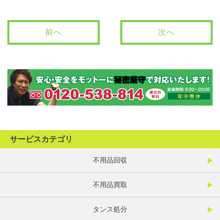
前へ
次へ
サービスカテゴリ
不用品回収
不用品買取
タンス処分