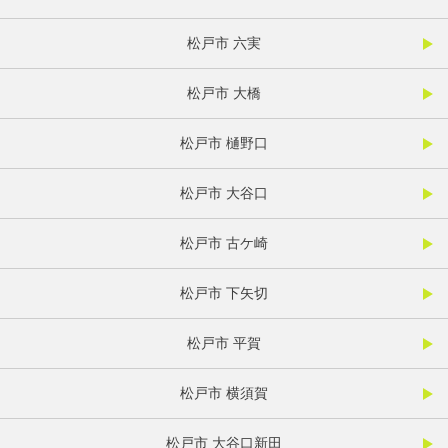
松戸市 六実
松戸市 大橋
松戸市 樋野口
松戸市 大谷口
松戸市 古ケ崎
松戸市 下矢切
松戸市 平賀
松戸市 横須賀
松戸市 大谷口新田