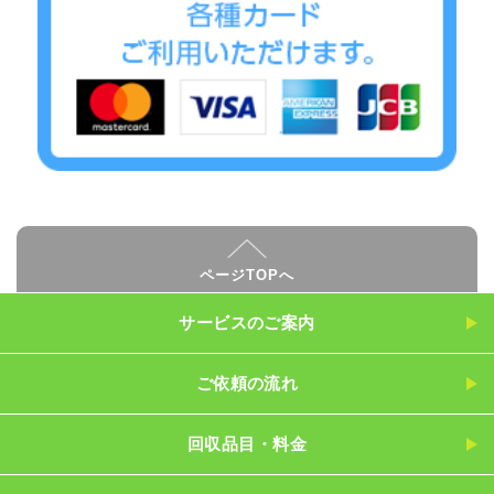
ページTOPへ
サービスのご案内
ご依頼の流れ
回収品目・料金