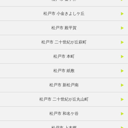
松戸市 小金きよしケ丘
松戸市 殿平賀
松戸市 二十世紀が丘萩町
松戸市 本町
松戸市 紙敷
松戸市 新松戸南
松戸市 二十世紀が丘丸山町
松戸市 和名ケ谷
松戸市 上本郷