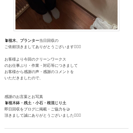
🪴植木、プランター
当日回収の
ご依頼頂きましてありがとうございます🙇🏻‍♂️
お客様より今回のクリーンワークス
のお仕事ぶり・作業・対応等につきまして
お客様から感謝の声・感謝のコメントを
いただきましたので、
感謝のお言葉とお写真
🪴植木鉢・
残土・小石・根混じり土
即日回収をブログに掲載・ご協力を🤝
頂きまして誠にありがとうございました🙇🏻‍♂️