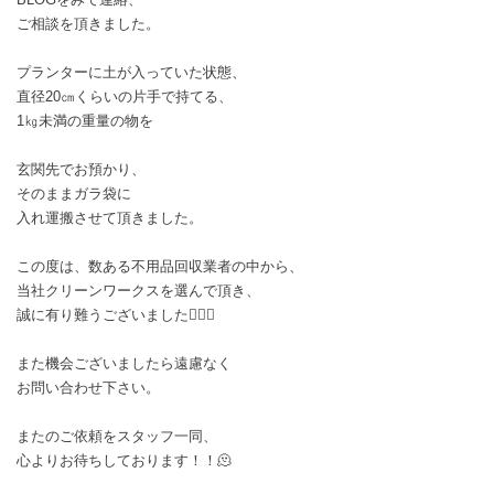
ご相談を頂きました。
プランターに土が入っていた状態、
直径20㎝くらいの片手で持てる、
1㎏未満の重量の物を
玄関先でお預かり、
そのままガラ袋に
入れ運搬させて頂きました。
この度は、数ある不用品回収業者の中から、
当社クリーンワークスを選んで頂き、
誠に有り難うございました🙇🏻‍♂️
また機会ございましたら遠慮なく
お問い合わせ下さい。
またのご依頼をスタッフ一同、
心よりお待ちしております！！🫠