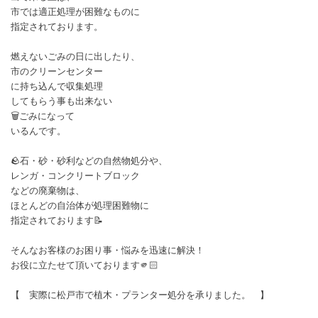
市では適正処理が困難なものに
指定されております。
燃えないごみの日に出したり、
市のクリーンセンター
に持ち込んで収集処理
してもらう事も出来ない
🗑️ごみになって
いるんです。
🪨石・砂・砂利などの自然物処分や、
レンガ・コンクリートブロック
などの廃棄物は、
ほとんどの自治体が処理困難物に
指定されております📝
そんなお客様のお困り事・悩みを迅速に解決！
お役に立たせて頂いております🫵🏻
【 実際に松戸市で植木・プランター処分を承りました。 】