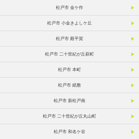
松戸市 金ケ作
松戸市 小金きよしケ丘
松戸市 殿平賀
松戸市 二十世紀が丘萩町
松戸市 本町
松戸市 紙敷
松戸市 新松戸南
松戸市 二十世紀が丘丸山町
松戸市 和名ケ谷