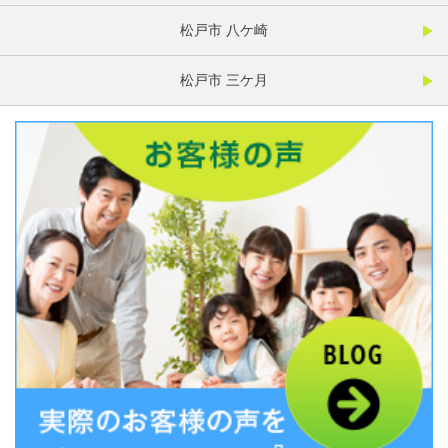
松戸市 八ケ崎
松戸市 三ケ月