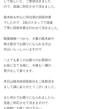
して欲しいと、ご要望頂きました
ので、迅速に対応させて頂きました。
植木鉢を中心に50点弱の回収作業
でしたので、2名のスタッフで迅速
丁寧に回収作業を行わせて頂きました。
観葉植物一つから、大量の植木鉢や
残土処分でお困りになられる方は
沢山いらっしゃいますので、
一人でも多くのお困りのお客様の
お役に立てる様に、今後も一層の
努力をして参ります。
本日は植木鉢回収処分をご依頼頂き
まして誠にありがとうございました。
また何かでお困りになられましたら、
至急ご対応させて頂きますので、
お気軽にお申し付け下さい。