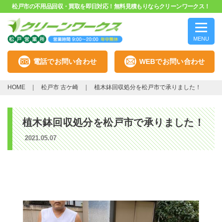
松戸市の不用品回収・買取を即日対応！無料見積もりならクリーンワークス！
MENU
電話でお問い合わせ
WEBでお問い合わせ
HOME
松戸市 古ケ崎
植木鉢回収処分を松戸市で承りました！
植木鉢回収処分を松戸市で承りました！
2021.05.07