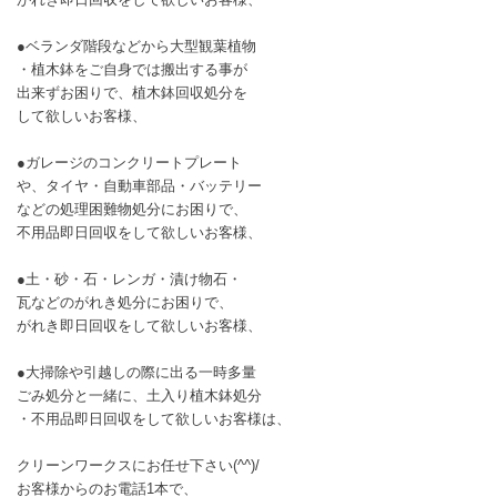
●ベランダ階段などから大型観葉植物
・植木鉢をご自身では搬出する事が
出来ずお困りで、植木鉢回収処分を
して欲しいお客様、
●ガレージのコンクリートプレート
や、タイヤ・自動車部品・バッテリー
などの処理困難物処分にお困りで、
不用品即日回収をして欲しいお客様、
●土・砂・石・レンガ・漬け物石・
瓦などのがれき処分にお困りで、
がれき即日回収をして欲しいお客様、
●大掃除や引越しの際に出る一時多量
ごみ処分と一緒に、土入り植木鉢処分
・不用品即日回収をして欲しいお客様は、
クリーンワークスにお任せ下さい(^^)/
お客様からのお電話1本で、