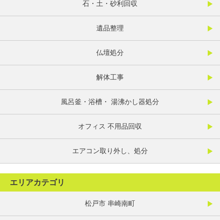
石・土・砂利回収
遺品整理
仏壇処分
解体工事
風呂釜・浴槽・ 湯沸かし器処分
オフィス 不用品回収
エアコン取り外し、処分
エリアカテゴリ
松戸市 串崎南町