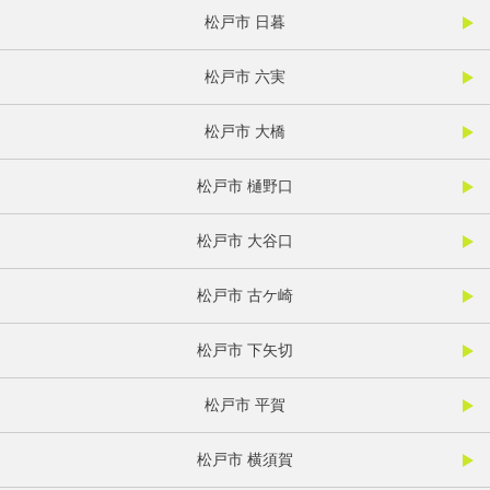
松戸市 日暮
松戸市 六実
松戸市 大橋
松戸市 樋野口
松戸市 大谷口
松戸市 古ケ崎
松戸市 下矢切
松戸市 平賀
松戸市 横須賀