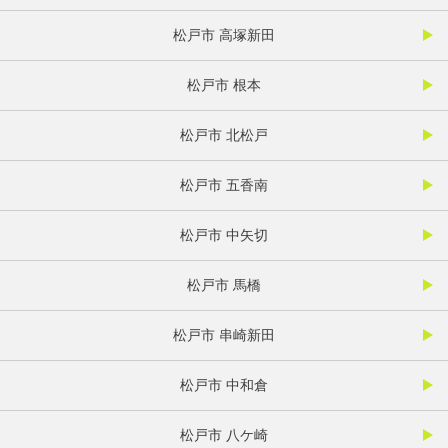
松戸市 高塚新田
松戸市 根本
松戸市 北松戸
松戸市 五香南
松戸市 中矢切
松戸市 馬橋
松戸市 串崎新田
松戸市 中和倉
松戸市 八ケ崎