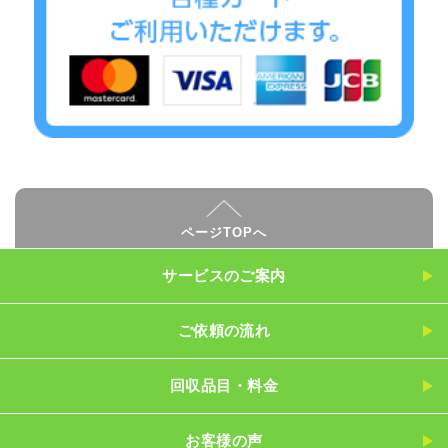
ページTOPへ
サービスのご案内
ご依頼の流れ
回収品目・料金
お客様の声