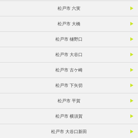
松戸市 六実
松戸市 大橋
松戸市 樋野口
松戸市 大谷口
松戸市 古ケ崎
松戸市 下矢切
松戸市 平賀
松戸市 横須賀
松戸市 大谷口新田