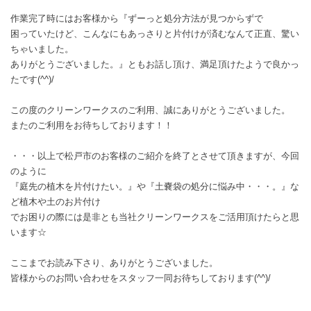
作業完了時にはお客様から『ずーっと処分方法が見つからずで
困っていたけど、こんなにもあっさりと片付けが済むなんて正直、驚い
ちゃいました。
ありがとうございました。』ともお話し頂け、満足頂けたようで良かっ
たです(^^)/
この度のクリーンワークスのご利用、誠にありがとうございました。
またのご利用をお待ちしております！！
・・・以上で松戸市のお客様のご紹介を終了とさせて頂きますが、今回
のように
『庭先の植木を片付けたい。』や『土嚢袋の処分に悩み中・・・。』な
ど植木や土のお片付け
でお困りの際には是非とも当社クリーンワークスをご活用頂けたらと思
います☆
ここまでお読み下さり、ありがとうございました。
皆様からのお問い合わせをスタッフ一同お待ちしております(^^)/