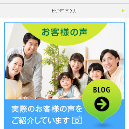
松戸市 三ケ月