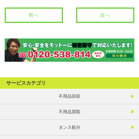
前へ
次へ
サービスカテゴリ
不用品回収
不用品買取
タンス処分