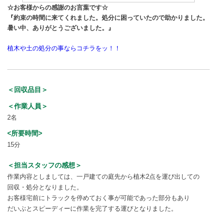
☆お客様からの感謝のお言葉です☆
『約束の時間に来てくれました。処分に困っていたので助かりました。
暑い中、ありがとうございました。』
植木や土の処分の事ならコチラをッ！！
＜回収品目＞
＜作業人員＞
2名
<所要時間>
15分
＜担当スタッフの感想＞
作業内容としましては、一戸建ての庭先から植木2点を運び出しての
回収・処分となりました。
お客様宅前にトラックを停めておく事が可能であった部分もあり
だいぶとスピーディーに作業を完了する運びとなりました。