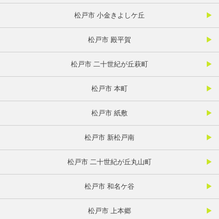
松戸市 小金きよしケ丘
松戸市 殿平賀
松戸市 二十世紀が丘萩町
松戸市 本町
松戸市 紙敷
松戸市 新松戸南
松戸市 二十世紀が丘丸山町
松戸市 和名ケ谷
松戸市 上本郷