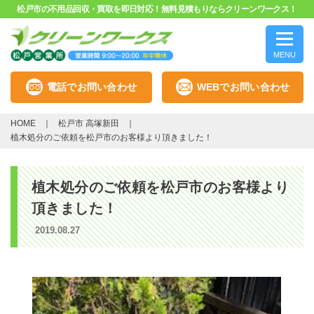
松戸市の不用品回収・買取を即日対応！無料見積もりならクリーンワークス！
MENU
電話でお問い合わせ
WEBでお問い合わせ
HOME
松戸市 高塚新田
植木処分のご依頼を松戸市のお客様より頂きました！
植木処分のご依頼を松戸市のお客様より
頂きました！
2019.08.27