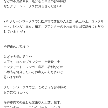
などの不用品回収・処分をご希望のお客様は
ぜひクリーンワークスにお任せください‼️
●🌱 クリーンワークスでは松戸市で芝生や人工芝、残土や土、コンクリ
ート、レンガ、庭石、植木、プランターの不用品即日回収処分にも対応
しています 🌱●
松戸市のお客様で
急ぎで大量の芝生や
人工芝、植木やプランター、土嚢袋、土、
コンクリート、レンガ、庭石、砂利などの
不用品を処分したいとお考えの方も多いと
思います‼️😅
クリーンワークスでは、このようなお客様の
お力になれるべく
松戸市内で発生した芝生や人工芝、植木、
プランター、土、コンクリート、レンガ、