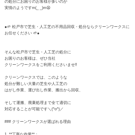
の処分にお困りのお客様が多いのが
実情のようですm(_ _)m😫
●🌱 松戸市で芝生・人工芝の不用品回収・処分ならクリーンワークスに
お任せください 🌱●
そんな松戸市で芝生・人工芝の処分に
お困りのお客様は、ぜひ当社
クリーンワークスをご利用くださいませ‼️
クリーンワークスでは、このような
処分が難しい大量の芝生や人工芝の
はがし作業、運び出し作業、搬出から回収、
そして運搬、廃棄処理まで全て適切に
対応することが可能です＼(^o^)／
### クリーンワークスが選ばれる理由
1. **丁寧な作業**：