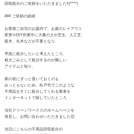
回収処分のご依頼をいただきました‼️(*^^*)
### ご依頼の経緯
お客様ご自宅のお庭内で、お庭のレイアウト
変更やDIY作業中に大量の土や芝生、人工芝、
庭木、生木などが不要となり、
早急に処分したいと考えたところ、
粗大ごみとして処分するのが難しい
アイテムと知り、
家の前にずっと置いておくのも
みっともないため、松戸市でこのような
不用品をすぐに処分してくれる業者を
インターネットで探していたところ
当社クリーンワークスのホームページを
発見し、お問い合わせいただきました😊
当日にこちらの不用品回収処分の