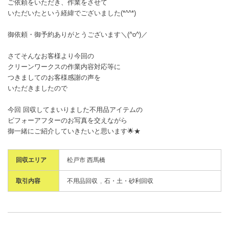
ご依頼をいただき、作業をさせて
いただいたという経緯でございました(*^^*)
御依頼・御予約ありがとうございます＼(^o^)／
さてそんなお客様より今回の
クリーンワークスの作業内容対応等に
つきましてのお客様感謝の声を
いただきましたので
今回 回収してまいりました不用品アイテムの
ビフォーアフターのお写真を交えながら
御一緒にご紹介していきたいと思います🌟★
回収エリア
松戸市 西馬橋
取引内容
不用品回収
石・土・砂利回収