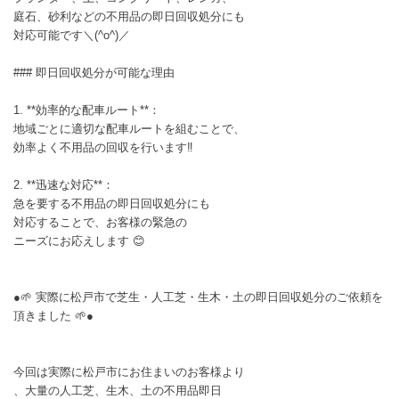
庭石、砂利などの不用品の即日回収処分にも
対応可能です＼(^o^)／
### 即日回収処分が可能な理由
1. **効率的な配車ルート**：
地域ごとに適切な配車ルートを組むことで、
効率よく不用品の回収を行います‼️
2. **迅速な対応**：
急を要する不用品の即日回収処分にも
対応することで、お客様の緊急の
ニーズにお応えします 😊
●🌱 実際に松戸市で芝生・人工芝・生木・土の即日回収処分のご依頼を
頂きました 🌱●
今回は実際に松戸市にお住まいのお客様より
、大量の人工芝、生木、土の不用品即日