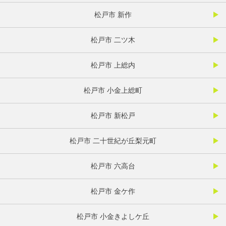
松戸市 新作
松戸市 二ツ木
松戸市 上総内
松戸市 小金上総町
松戸市 新松戸
松戸市 二十世紀が丘梨元町
松戸市 六高台
松戸市 金ケ作
松戸市 小金きよしケ丘