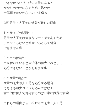
できなかったり、特に大量にあると
かなりのカサになるため、処分が
一筋縄ではいかないのです😭💧
### 芝生・人工芝の処分が難しい理由
1. **サイズの問題**：
芝生や人工芝は大きなシート状であるため
、カットしないと粗大ごみとして処分
できません😓
2. **土の付着**：
土が付いていると自治体の粗大ごみとして
処分できないことがあります😭
3. **大量の処分**：
大量の芝生や人工芝を処分する場合、
そもそも粗大ゴミうんぬんではなく
労力的に個人で処分するのは非常に困難です😱
これらの理由から、松戸市で芝生・人工芝