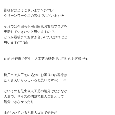
皆様おはようございます＼(^o^)／
クリーンワークスの岩佐でございます🌟
それでは今回も不用品回収お客様ブログを
更新していきたいと思いますので、
どうか最後までお付き合いいただければと
思います(*^^*)👍
● 🌱 松戸市で芝生・人工芝の処分でお困りのお客様 🌱●
松戸市で人工芝の処分にお困りのお客様は
たくさんいらっしゃると思いますm(_ _)m
というのも芝生や人工芝の処分はなかなか
大変で、サイズの問題で粗大ごみとして
処分できなかったり
土がついていると粗大ゴミで処分が