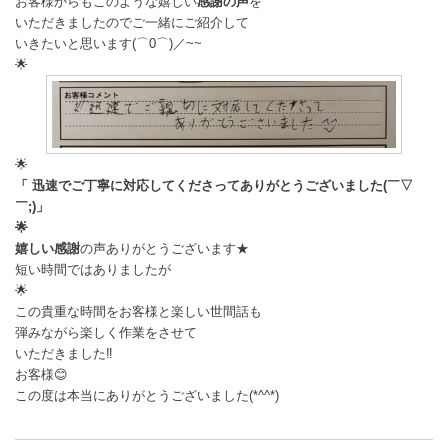
お客様からもこのような嬉しい
感謝の声
を
いただきましたのでご一緒にご紹介して
いきたいと思います(⌒0⌒)／~~
🌟
🌟
「 迅速でご丁寧に対応してくださってありがとうございました(￣▽
￣;)」
🌟
嬉しい感謝
の声ありがとうございます★
短い時間ではありましたが
🌟
この貴重な時間をお客様と楽しい世間話も
弾みながら楽しく作業をさせて
いただきました‼️
お客様😊
この度は本当にありがとうございました(*^^*)