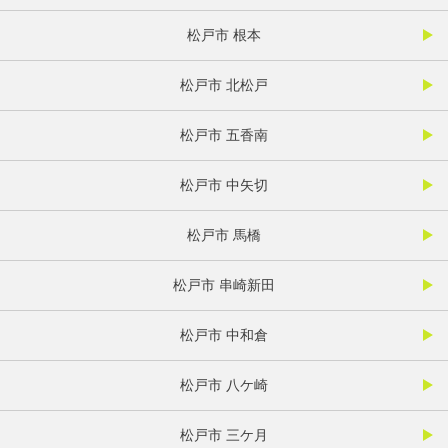
松戸市 根本
松戸市 北松戸
松戸市 五香南
松戸市 中矢切
松戸市 馬橋
松戸市 串崎新田
松戸市 中和倉
松戸市 八ケ崎
松戸市 三ケ月