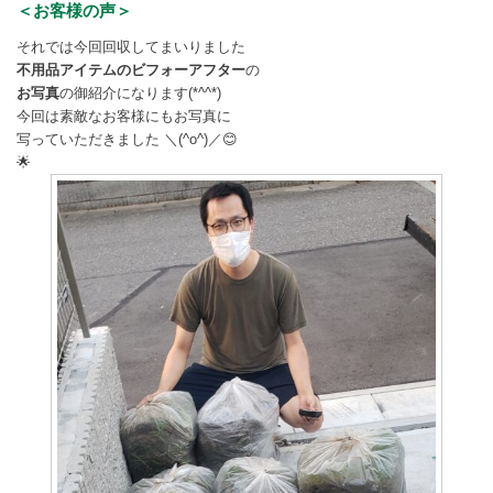
＜お客様の声＞
それでは今回回収してまいりました
不用品アイテムのビフォーアフター
の
お写真
の御紹介になります(*^^*)
今回は素敵なお客様にもお写真に
写っていただきました ＼(^o^)／😊
🌟