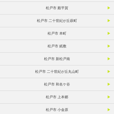
松戸市 殿平賀
松戸市 二十世紀が丘萩町
松戸市 本町
松戸市 紙敷
松戸市 新松戸南
松戸市 二十世紀が丘丸山町
松戸市 和名ケ谷
松戸市 上本郷
松戸市 小金原