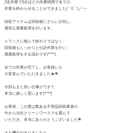
2名作業で5分ほどの作業時間で全ての
作業を終わらせることができました(⌒0⌒)／~~
回収アイテムは回収後にさらに分別し、
適切な廃棄処理を行います。
トラックに積んで終わりではなく、
回収後もしっかりと仕訳作業を行い、
廃棄処理をする流れです(*^^*)
全ての作業が完了し、お客様にも
大変喜んでいただきました★🌟
今回もまた良い仕事ができて
本当に嬉しく思います(*^^*)
お客様、この度は数ある不用品回収業者の
中から当社クリーンワークスを選んで
いただき、本当にありがとうございました🌟
また機会がありましたら、