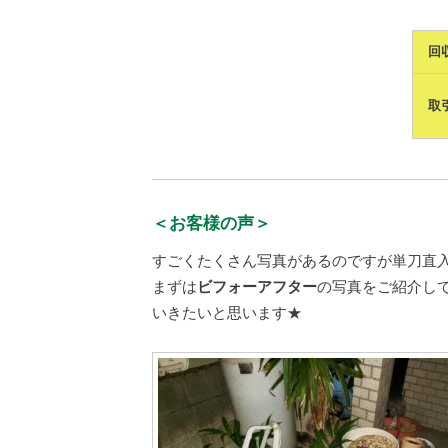
回
取
＜お客様の声＞
すごくたくさん写真があるのですが単刀直
まずは
ビフォーアフター
の写真をご紹介し
いきたいと思います★