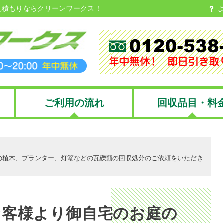
見積もりならクリーンワークス！
ご利用の流れ
回収品目・料
の植木、プランター、灯篭などの瓦礫類の回収処分のご依頼をいただき
お客様より御自宅のお庭の