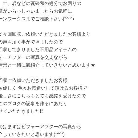
、土、岩などの瓦礫類の処分でお困りの
様がいらっしゃいましたらお気軽に
ーンワークスまでご相談下さい(*^^*)
て今回回収ご依頼いただきましたお客様より
の声を頂く事ができましたので
回収して参りました不用品アイテムの
ォーアフターの写真を交えながら
情景と一緒に御紹介していきたいと思います★
回収ご依頼いただきましたお客様
も優しく 色々お気遣いして頂けるお客様で
優しさにこちらもとても感銘を受けたので
このブログの記事を作るにあたり
せていただきました❗❗
ではまずはビフォーアフターの写真から
介していきたいと思います(*^^*)