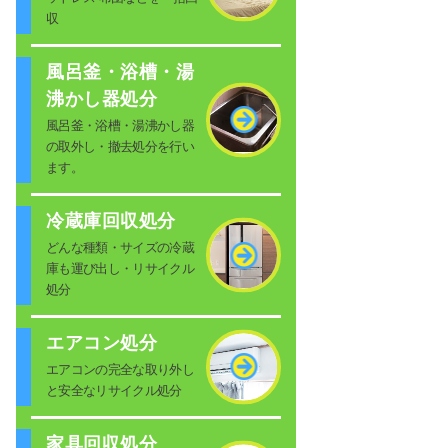
収
風呂釜・浴槽・湯
沸かし器処分
風呂釜・浴槽・湯沸かし器
の取外し・撤去処分を行い
ます。
冷蔵庫回収処分
どんな種類・サイズの冷蔵
庫も運び出し・リサイクル
処分
エアコン処分
エアコンの完全な取り外し
と安全なリサイクル処分
家具回収処分