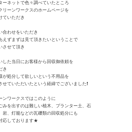
ターネットで色々調べていたところ
クリーンワークスのホームページを
けていただき
い合わせをいただき
あえずまずは見て頂きたいということで
いさせて頂き
いした当日にお客様から回収御依頼を
だき
様が処分して欲しいという不用品を
させていただいたという経緯でございました❗
ーンワークスではこのように
ごみを出すのは難しい植木、プランター土、石
、岩、灯籠などの瓦礫類の回収処分にも
対応しております★