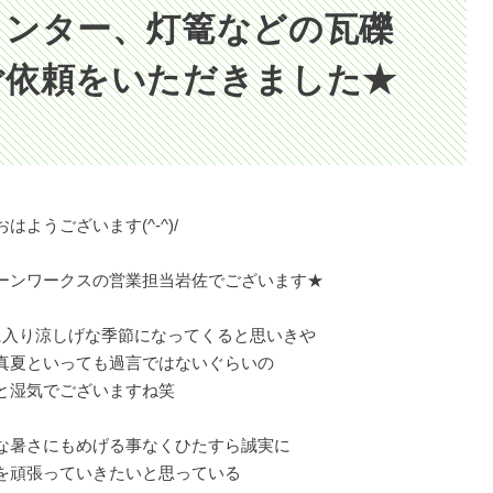
ランター、灯篭などの瓦礫
ご依頼をいただきました★
はようございます(^-^)/
ーンワークスの営業担当岩佐でございます★
に入り涼しげな季節になってくると思いきや
真夏といっても過言ではないぐらいの
と湿気でございますね笑
な暑さにもめげる事なくひたすら誠実に
を頑張っていきたいと思っている