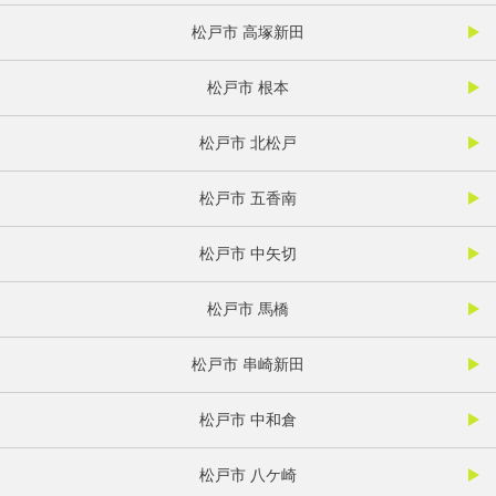
松戸市 高塚新田
松戸市 根本
松戸市 北松戸
松戸市 五香南
松戸市 中矢切
松戸市 馬橋
松戸市 串崎新田
松戸市 中和倉
松戸市 八ケ崎