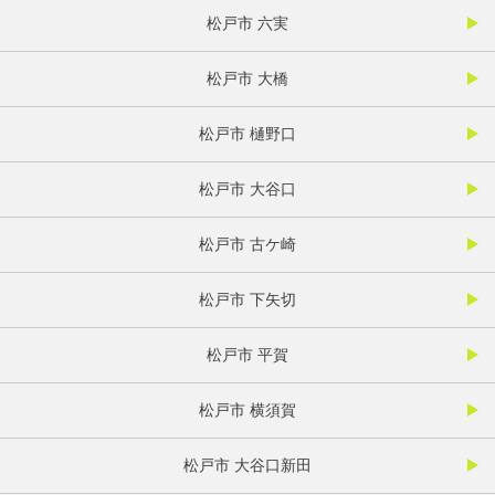
松戸市 六実
松戸市 大橋
松戸市 樋野口
松戸市 大谷口
松戸市 古ケ崎
松戸市 下矢切
松戸市 平賀
松戸市 横須賀
松戸市 大谷口新田