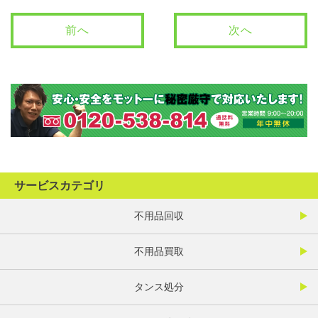
前へ
次へ
サービスカテゴリ
不用品回収
不用品買取
タンス処分