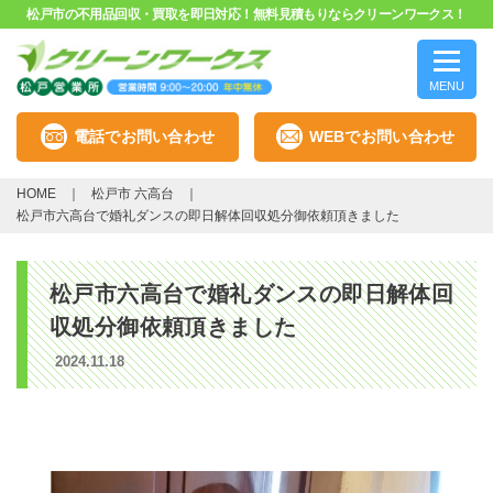
松戸市の不用品回収・買取を即日対応！無料見積もりならクリーンワークス！
MENU
電話でお問い合わせ
WEBでお問い合わせ
HOME
松戸市 六高台
松戸市六高台で婚礼ダンスの即日解体回収処分御依頼頂きました
松戸市六高台で婚礼ダンスの即日解体回
収処分御依頼頂きました
2024.11.18