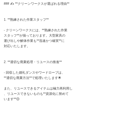
### ✍ **クリーンワークスが選ばれる理由**
1. **熟練された作業スタッフ**
- クリーンワークスには、**熟練された作業
スタッフ**が揃っております。大型家具の
運び出しや解体作業も**迅速かつ確実**に
対応いたします。
2. **適切な廃棄処理・リユースの推進**
- 回収した婚礼ダンスやワードローブは、
**適切な廃棄方法**で処理いたします🌟
また、リユースできるアイテムは極力再利用し
、リユースできないものも**資源化に努めて
います**😊