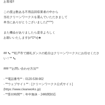
お客様‼️
この度は数ある不用品回収業者の中から
当社クリーンワークスを選んでいただきまして
本当にありがとうございました(*^^*)
また機会がありましたら是非よろしく
お願いいたします(o^O^o)★
## 📞 **松戸市で婚礼ダンスの処分はクリーンワークスにお任せくださ
い！** 📞
### **お問い合わせ方法**
- **電話番号**：0120-538-902
- **ウェブサイト**：[クリーンワークス公式サイト]
(https://www.cleanworks.jp)
- **受付時間**：年中無休・24時間対応