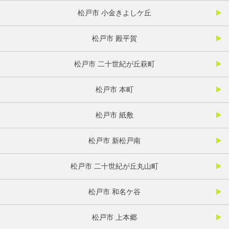
松戸市 小金きよしケ丘
松戸市 殿平賀
松戸市 二十世紀が丘萩町
松戸市 本町
松戸市 紙敷
松戸市 新松戸南
松戸市 二十世紀が丘丸山町
松戸市 和名ケ谷
松戸市 上本郷