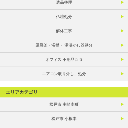
遺品整理
仏壇処分
解体工事
風呂釜・浴槽・ 湯沸かし器処分
オフィス 不用品回収
エアコン取り外し、処分
エリアカテゴリ
松戸市 串崎南町
松戸市 小根本