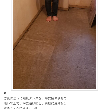
🌟
ご覧のように婚礼ダンスを丁寧に解体させて
頂いて全て丁寧に運び出し、綺麗にお片付け
することができました‼️