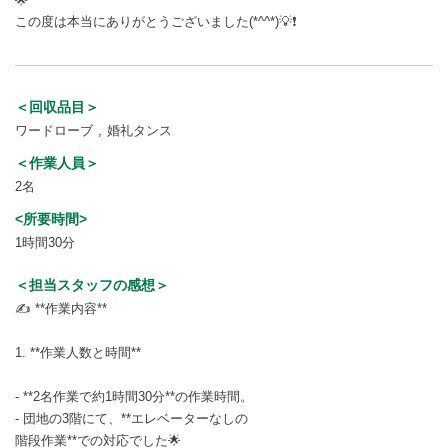
🌟
この度は本当にありがとうございました(*^^*)💡❗
＜回収品目＞
ワードローブ
婚礼タンス
＜作業人員＞
2名
<所要時間>
1時間30分
＜担当スタッフの感想＞
✍ **作業内容**
1. **作業人数と時間**
- **2名作業で約1時間30分**の作業時間。
- 団地の3階にて、**エレベーターなしの
階段作業**での対応でした🌟