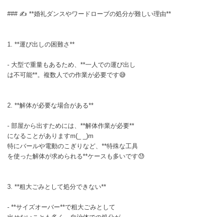
### ✍ **婚礼ダンスやワードローブの処分が難しい理由**
1. **運び出しの困難さ**
- 大型で重量もあるため、**一人での運び出し
は不可能**。複数人での作業が必要です😅
2. **解体が必要な場合がある**
- 部屋から出すためには、**解体作業が必要**
になることがありますm(_ _)m
特にバールや電動のこぎりなど、**特殊な工具
を使った解体が求められる**ケースも多いです😓
3. **粗大ごみとして処分できない**
- **サイズオーバー**で粗大ごみとして