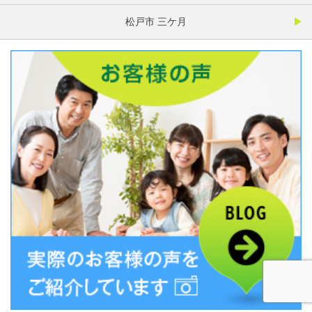
松戸市 三ケ月