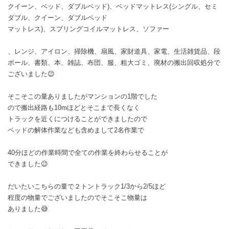
クイーン、ベッド、ダブルベッド)、ベッドマットレス(シングル、セミ
ダブル、クイーン、ダブルベッド
マットレス)、スプリングコイルマットレス、ソファー
、レンジ、アイロン、掃除機、扇風、家財道具、家電、生活雑貨品、段
ボール、書類、本、雑誌、布団、服、粗大ゴミ、廃材の搬出回収処分で
ございました😉
そこそこの量ありましたがマンションの1階でした
ので搬出経路も10mほどとそこまで長くなく
トラックを近くにつけることができましたので
ベッドの解体作業なども含めまして2名作業で
40分ほどの作業時間で全ての作業を終わらせることが
できました😉
だいたいこちらの量で２トントラック1/3から2/5ほど
程度の物量でございましたのでそこそこ物量は
ありました😅