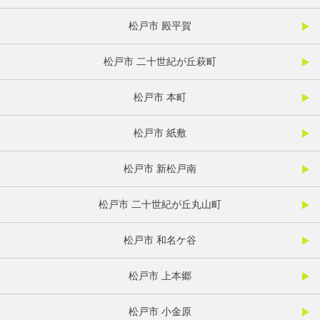
松戸市 殿平賀
松戸市 二十世紀が丘萩町
松戸市 本町
松戸市 紙敷
松戸市 新松戸南
松戸市 二十世紀が丘丸山町
松戸市 和名ケ谷
松戸市 上本郷
松戸市 小金原