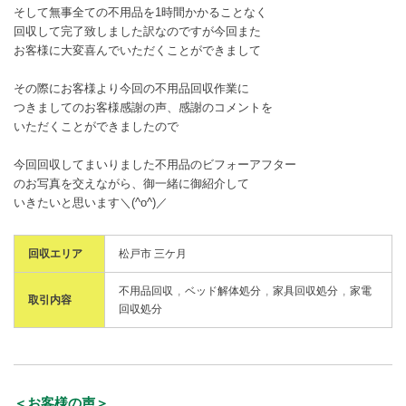
そして無事全ての不用品を1時間かかることなく
回収して完了致しました訳なのですが今回また
お客様に大変喜んでいただくことができまして
その際にお客様より今回の不用品回収作業に
つきましてのお客様感謝の声、感謝のコメントを
いただくことができましたので
今回回収してまいりました不用品のビフォーアフター
のお写真を交えながら、御一緒に御紹介して
いきたいと思います＼(^o^)／
回収エリア
松戸市 三ケ月
不用品回収
ベッド解体処分
家具回収処分
家電
取引内容
回収処分
＜お客様の声＞