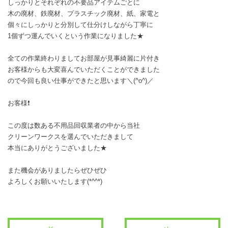
しっかりとそれぞれの不要品アイテムごとに
木の廃材、鉄廃材、プラスチック廃材、紙、家電と
個々にしっかりと分別して仕分けしながら丁寧に
1個ずつ運んでいくという作業になりました★
全ての作業終わりましてお部屋が見事綺麗に片付き
お客様からも大変喜んでいただくことができました
ので今回も良い仕事ができたと思います＼(^o^)／
お客様❗
この度は数ある不用品回収業者の中から当社
クリーンワークスを選んでいただきまして
本当にありがとうございました★
また機会がありましたらぜひぜひ
よろしくお願いいたします(*^^*)