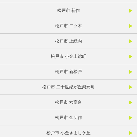
松戸市 新作
松戸市 二ツ木
松戸市 上総内
松戸市 小金上総町
松戸市 新松戸
松戸市 二十世紀が丘梨元町
松戸市 六高台
松戸市 金ケ作
松戸市 小金きよしケ丘