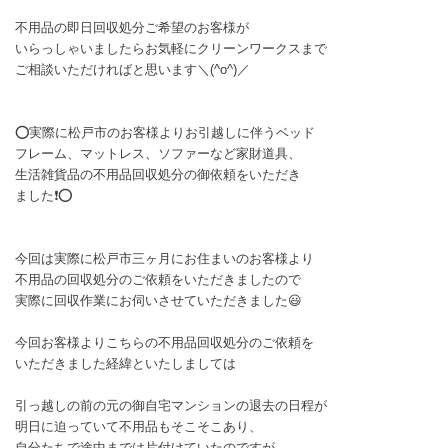
不用品の即日回収処分ご希望のお客様が
いらっしゃいましたらお気軽にクリーンワークスまで
ご相談いただければと思います＼(^o^)／
⭕実際に松戸市のお客様よりお引越しに伴うベッド
フレーム、マットレス、ソファーなど家財道具、
生活雑貨品の不用品回収処分の御依頼をいただき
ました❗⭕
今回は実際に松戸市三ヶ月にお住まいのお客様より
不用品の回収処分のご依頼をいただきましたので
実際に回収作業にお伺いさせていただきました😃
今回お客様よりこちらの不用品回収処分のご依頼を
いただきました経緯といたしましては
引っ越しの前の元の御自宅マンションの退去の日程が
明日に迫っていて不用品もそこそこあり、
自分たちで途中までは片付けていたのですが