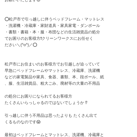
⭕松戸市で引っ越しに伴うベッドフレーム・マットレス
・洗濯機・冷蔵庫・家財道具・家具家電・ダンボール
・書類・書籍・本・服・布団などの生活雑貨品の処分
でお困りのお客様方❗クリーンワークスにお任せく
ださい＼(^o^)／⭕
松戸市にお住まいのお客様方でお引越しが迫っていて
早急にベッドフレームやマットレス、冷蔵庫、洗濯機
などの家電製品や家具、食器、書類、本、段ボール、紙
、服、生活雑貨品、粗大ごみ、廃材等の大量の不用品
の処分にお困りになられてるお客様方
たくさんいらっしゃるのではないでしょうか ⁉️
引っ越しに伴う不用品は思ったよりも たくさん出て
くるものなのです😱
最初はベッドフレームとマットレス、洗濯機、冷蔵庫と