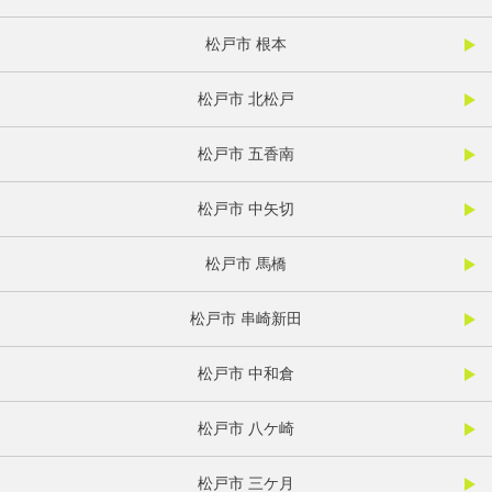
松戸市 根本
松戸市 北松戸
松戸市 五香南
松戸市 中矢切
松戸市 馬橋
松戸市 串崎新田
松戸市 中和倉
松戸市 八ケ崎
松戸市 三ケ月