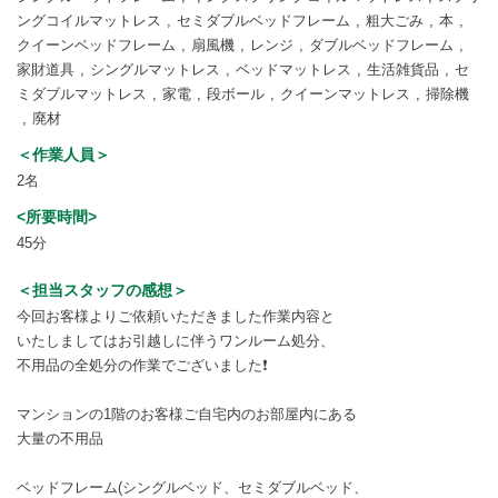
ングコイルマットレス
セミダブルベッドフレーム
粗大ごみ
本
クイーンベッドフレーム
扇風機
レンジ
ダブルベッドフレーム
家財道具
シングルマットレス
ベッドマットレス
生活雑貨品
セ
ミダブルマットレス
家電
段ボール
クイーンマットレス
掃除機
廃材
＜作業人員＞
2名
<所要時間>
45分
＜担当スタッフの感想＞
今回お客様よりご依頼いただきました作業内容と
いたしましてはお引越しに伴うワンルーム処分、
不用品の全処分の作業でございました❗
マンションの1階のお客様ご自宅内のお部屋内にある
大量の不用品
ベッドフレーム(シングルベッド、セミダブルベッド、