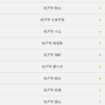
松戸市 秋山
松戸市 久保平賀
松戸市 小山
松戸市 南花島
松戸市 旭町
松戸市 栗ケ沢
松戸市 稔台
松戸市 岩瀬
松戸市 栗山