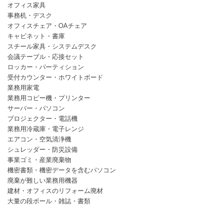
オフィス家具
事務机・デスク
オフィスチェア・OAチェア
キャビネット・書庫
スチール家具・システムデスク
会議テーブル・応接セット
ロッカー・パーティション
受付カウンター・ホワイトボード
業務用家電
業務用コピー機・プリンター
サーバー・パソコン
プロジェクター・電話機
業務用冷蔵庫・電子レンジ
エアコン・空気清浄機
シュレッダー・防災設備
事業ゴミ・産業廃棄物
機密書類・機密データを含むパソコン
廃棄が難しい業務用機器
建材・オフィスのリフォーム廃材
大量の段ボール・雑誌・書類