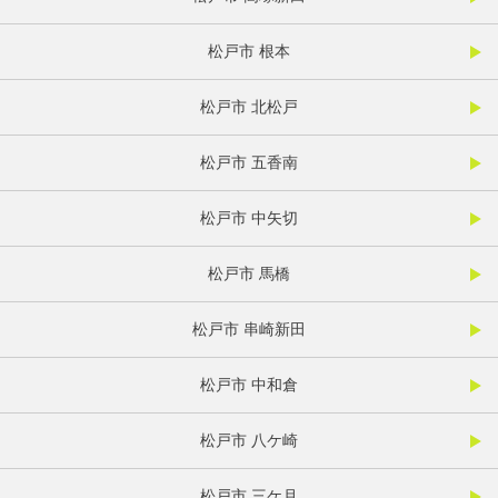
松戸市 根本
松戸市 北松戸
松戸市 五香南
松戸市 中矢切
松戸市 馬橋
松戸市 串崎新田
松戸市 中和倉
松戸市 八ケ崎
松戸市 三ケ月