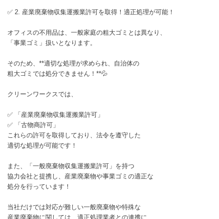
✅ 2. 産業廃棄物収集運搬業許可を取得！適正処理が可能！
オフィスの不用品は、一般家庭の粗大ゴミとは異なり、
「事業ゴミ」扱いとなります。
そのため、**適切な処理が求められ、自治体の
粗大ゴミでは処分できません！**💦
クリーンワークスでは、
✅ 「産業廃棄物収集運搬業許可」
✅ 「古物商許可」
これらの許可を取得しており、法令を遵守した
適切な処理が可能です！
また、「一般廃棄物収集運搬業許可」を持つ
協力会社と提携し、産業廃棄物や事業ゴミの適正な
処分を行っています！
当社だけでは対応が難しい一般廃棄物や特殊な
産業廃棄物に関しては、適正処理業者との連携に