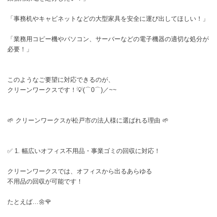
「事務机やキャビネットなどの大型家具を安全に運び出してほしい！」
「業務用コピー機やパソコン、サーバーなどの電子機器の適切な処分が
必要！」
このようなご要望に対応できるのが、
クリーンワークスです！💡(⌒0⌒)／~~
🌱 クリーンワークスが松戸市の法人様に選ばれる理由 🌱
✅ 1. 幅広いオフィス不用品・事業ゴミの回収に対応！
クリーンワークスでは、オフィスから出るあらゆる
不用品の回収が可能です！
たとえば…🌼🌹