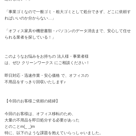
「事業ゴミなので一般ゴミ・粗大ゴミとして処分できず、どこに依頼す
ればいいのか分からない…」
「オフィス家具や機密書類・パソコンのデータ消去まで、安心して任せ
られる業者を探している！」
このようなお悩みをお持ちの 法人様・事業者様
は、ぜひ クリーンワークス にご相談ください！
即日対応・迅速作業・安心価格 で、オフィスの
不用品をすっきり回収いたします♪
【今回のお客様ご依頼の経緯】
今回のお客様は、オフィス移転のため、
大量の不用品を即日処分する必要があった
とのことm(_ _)m
特に、以下のような課題を抱えていらっしゃいました。