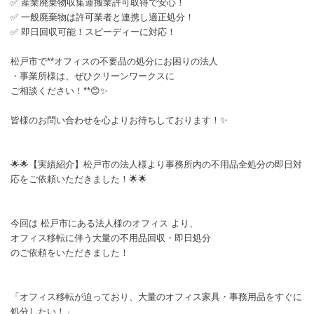
✅ 産業廃棄物収集運搬業許可取得で安心！
✅ 一般廃棄物は許可業者と連携し適正処分！
✅ 即日回収可能！スピーディーに対応！
松戸市で**オフィスの不要品の処分にお困りの法人
・事業所様は、ぜひクリーンワークスに
ご相談ください！**😊✨
皆様のお問い合わせを心よりお待ちしております！✨
🌟🌟【実績紹介】松戸市の法人様より事務所内の不用品全処分の即日対
応をご依頼いただきました！🌟🌟
今回は 松戸市にある法人様のオフィス より、
オフィス移転に伴う大量の不用品回収・即日処分
のご依頼をいただきました！
「オフィス移転が迫っており、大量のオフィス家具・事務用品をすぐに
処分したい！」