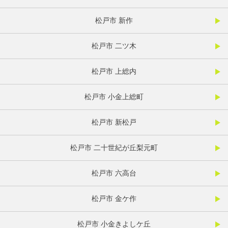
松戸市 新作
松戸市 二ツ木
松戸市 上総内
松戸市 小金上総町
松戸市 新松戸
松戸市 二十世紀が丘梨元町
松戸市 六高台
松戸市 金ケ作
松戸市 小金きよしケ丘