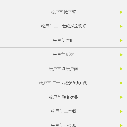
松戸市 殿平賀
松戸市 二十世紀が丘萩町
松戸市 本町
松戸市 紙敷
松戸市 新松戸南
松戸市 二十世紀が丘丸山町
松戸市 和名ケ谷
松戸市 上本郷
松戸市 小金原