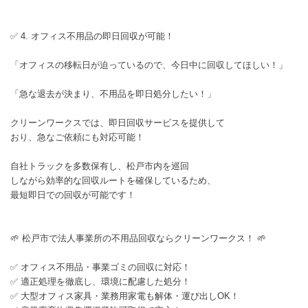
✅ 4. オフィス不用品の即日回収が可能！
「オフィスの移転日が迫っているので、今日中に回収してほしい！」
「急な退去が決まり、不用品を即日処分したい！」
クリーンワークスでは、即日回収サービスを提供して
おり、急なご依頼にも対応可能！
自社トラックを多数保有し、松戸市内を巡回
しながら効率的な回収ルートを確保しているため、
最短即日での回収が可能です！
🌱 松戸市で法人事業所の不用品回収ならクリーンワークス！ 🌱
✅ オフィス不用品・事業ゴミの回収に対応！
✅ 適正処理を徹底し、環境に配慮した処分！
✅ 大型オフィス家具・業務用家電も解体・運び出しOK！