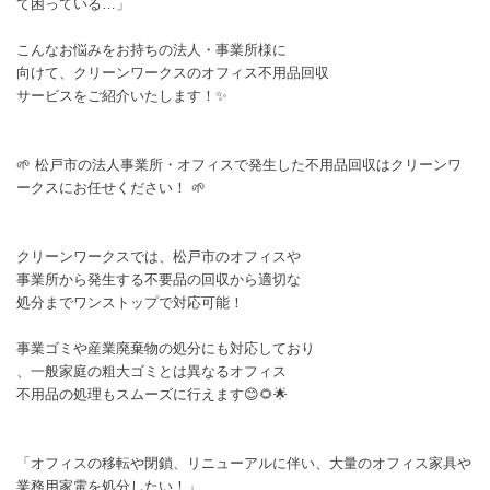
て困っている…」
こんなお悩みをお持ちの法人・事業所様に
向けて、クリーンワークスのオフィス不用品回収
サービスをご紹介いたします！✨
🌱 松戸市の法人事業所・オフィスで発生した不用品回収はクリーンワ
ークスにお任せください！ 🌱
クリーンワークスでは、松戸市のオフィスや
事業所から発生する不要品の回収から適切な
処分までワンストップで対応可能！
事業ゴミや産業廃棄物の処分にも対応しており
、一般家庭の粗大ゴミとは異なるオフィス
不用品の処理もスムーズに行えます😊🌻🌟
「オフィスの移転や閉鎖、リニューアルに伴い、大量のオフィス家具や
業務用家電を処分したい！」