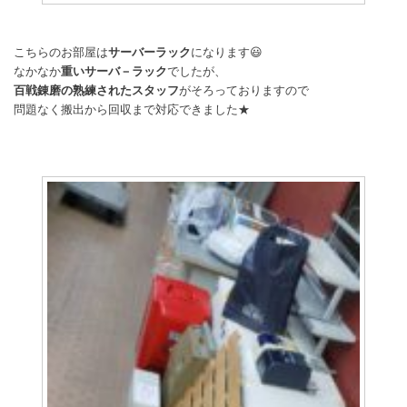
こちらのお部屋は
サーバーラック
になります😃
なかなか
重いサーバ－ラック
でしたが、
百戦錬磨の熟練されたスタッフ
がそろっておりますので
問題なく搬出から回収まで対応できました★