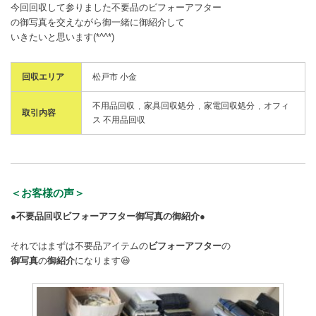
今回回収して参りました不要品のビフォーアフター
の御写真を交えながら御一緒に御紹介して
いきたいと思います(*^^*)
回収エリア
松戸市 小金
不用品回収
家具回収処分
家電回収処分
オフィ
取引内容
ス 不用品回収
＜お客様の声＞
●不要品回収ビフォーアフター御写真の御紹介●
それではまずは不要品アイテムの
ビフォーアフター
の
御写真
の
御紹介
になります😃