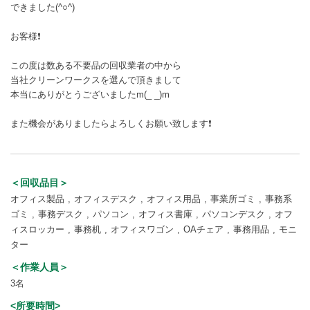
できました(^○^)
お客様❗
この度は数ある不要品の回収業者の中から
当社クリーンワークスを選んで頂きまして
本当にありがとうございましたm(_ _)m
また機会がありましたらよろしくお願い致します❗
＜回収品目＞
オフィス製品
オフィスデスク
オフィス用品
事業所ゴミ
事務系
ゴミ
事務デスク
パソコン
オフィス書庫
パソコンデスク
オフ
ィスロッカー
事務机
オフィスワゴン
OAチェア
事務用品
モニ
ター
＜作業人員＞
3名
<所要時間>