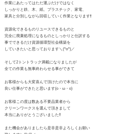
作業にあたってはただ運ぶだけではなく
しっかりと鉄、木、紙、プラスチック、家電、
家具と分別しながら回収していく作業となります❗
資源化できるものリユースできるものと
完全に廃棄処理になるものとしっかりと仕訳する
事でできるだけ資源循環型社会構築を
していきたいと思っております＼(^o^)／
そして2トントラック満載になりましたが
全ての作業も無事終わらせる事ができて
お客様からも大変喜んで頂けたので本当に
良い仕事ができたと思います(o・ω・o)
お客様この度は数ある不要品業者から
クリーンワークスを選んで頂きまして
本当にありがとうございました‼️
また機会がありましたら是非是非よろしくお願い