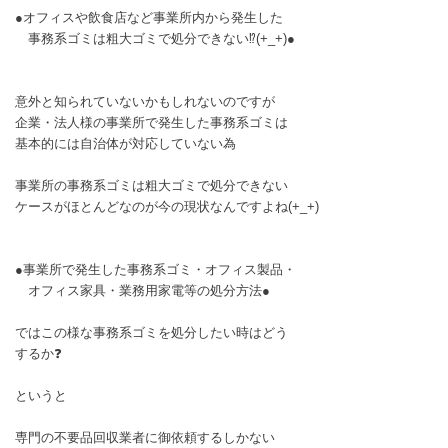
●オフィスや飲食店など事業所内から発生した
事務系ゴミは粗大ゴミで処分できない⁉️(+_+)●
意外と知られていないかもしれないのですが
企業・法人様の事業所で発生した事務系ゴミは
基本的には自治体が対応していない為
事業所の事務系ゴミは粗大ゴミで処分できない
ケースがほとんどなのが今の現状なんですよね(+_+)
●事業所で発生した事務系ゴミ・オフィス製品・
オフィス家具・業務用家電等の処分方法●
ではこの様な事務系ゴミを処分したい時はどう
するか❓
というと
専門の不要品回収業者に御依頼するしかない