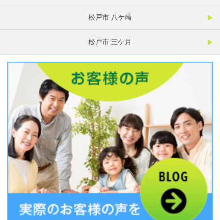
松戸市 八ケ崎
松戸市 三ケ月