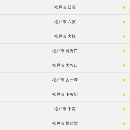
松戸市 日暮
松戸市 六実
松戸市 大橋
松戸市 樋野口
松戸市 大谷口
松戸市 古ケ崎
松戸市 下矢切
松戸市 平賀
松戸市 横須賀