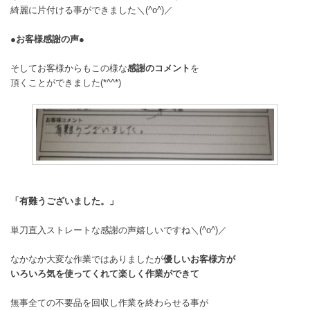
綺麗に片付ける事ができました＼(^o^)／
●お客様感謝の声●
そしてお客様からもこの様な
感謝のコメント
を
頂くことができました(*^^*)
「有難うございました。」
単刀直入ストレートな感謝の声嬉しいですね＼(^o^)／
なかなか大変な作業ではありましたが
優しいお客様方が
いろいろ気を使ってくれて楽しく作業ができて
無事全ての不要品を回収し作業を終わらせる事が