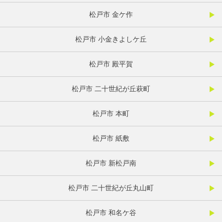
松戸市 金ケ作
松戸市 小金きよしケ丘
松戸市 殿平賀
松戸市 二十世紀が丘萩町
松戸市 本町
松戸市 紙敷
松戸市 新松戸南
松戸市 二十世紀が丘丸山町
松戸市 和名ケ谷