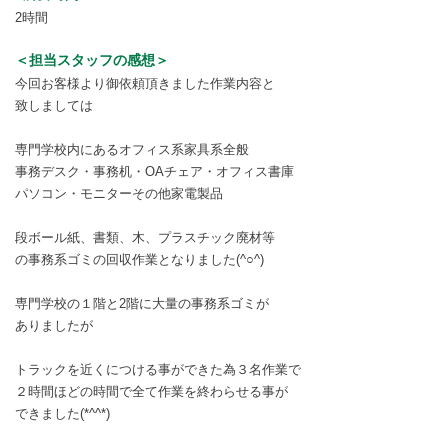
2時間
＜担当スタッフの感想＞
今回お客様より御依頼頂きました作業内容と
致しましては
専門学校内にあるオフィス系家具系全般
事務デスク・事務机・OAチェア・オフィス書庫
パソコン・モニターその他家電製品
段ボール紙、書類、木、プラスチック廃材等
の事務系ゴミの回収作業となりました(^○^)
専門学校の１階と2階に大量の事務系ゴミが
ありましたが
トラックを近くにつける事ができた為３名作業で
２時間ほどの時間で全て作業を終わらせる事が
できました(*^^*)