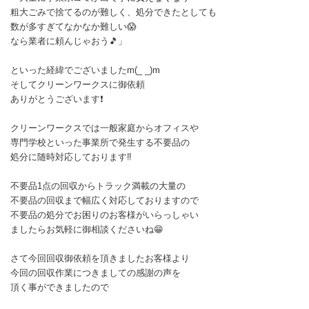
粗大ごみで捨てるのが難しく、処分できたとしても
数が多すぎてなかなか難しい😱
なら業者に頼んじゃおう🎵」
といった経緯でございましたm(_ _)m
そしてクリーンワークスに御依頼
ありがとうございます❗
クリーンワークスでは一般家庭からオフィスや
専門学校といった事業所で発生する不要品の
処分に随時対応しております‼️
不要品1点の回収からトラック満載の大量の
不要品の回収まで幅広く対応しておりますので
不要品の処分でお困りのお客様がいらっしゃい
ましたらお気軽に御相談くださいね😁
さて今回回収御依頼を頂きましたお客様より
今回の回収作業につきましての感謝の声を
頂く事ができましたので