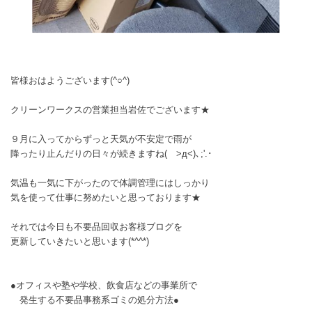
皆様おはようございます(^○^)
クリーンワークスの営業担当岩佐でございます★
９月に入ってからずっと天気が不安定で雨が
降ったり止んだりの日々が続きますね( >д<)､;'.･
気温も一気に下がったので体調管理にはしっかり
気を使って仕事に努めたいと思っております★
それでは今日も不要品回収お客様ブログを
更新していきたいと思います(*^^*)
●オフィスや塾や学校、飲食店などの事業所で
発生する不要品事務系ゴミの処分方法●