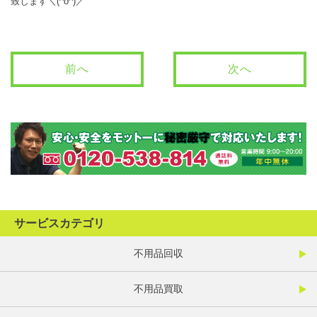
致します＼(^o^)／
前へ
次へ
サービスカテゴリ
不用品回収
不用品買取