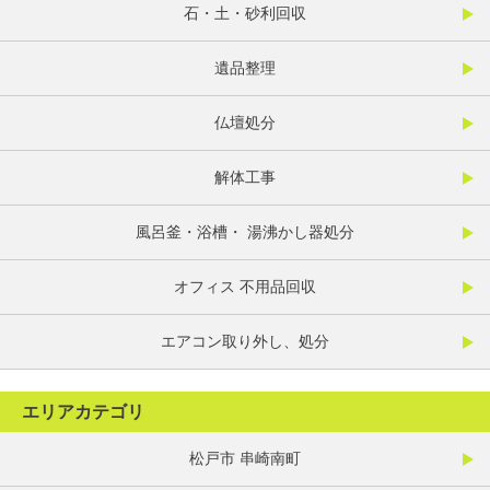
石・土・砂利回収
遺品整理
仏壇処分
解体工事
風呂釜・浴槽・ 湯沸かし器処分
オフィス 不用品回収
エアコン取り外し、処分
エリアカテゴリ
松戸市 串崎南町