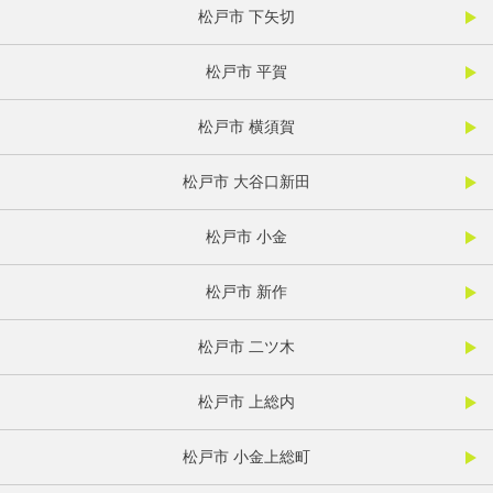
松戸市 下矢切
松戸市 平賀
松戸市 横須賀
松戸市 大谷口新田
松戸市 小金
松戸市 新作
松戸市 二ツ木
松戸市 上総内
松戸市 小金上総町