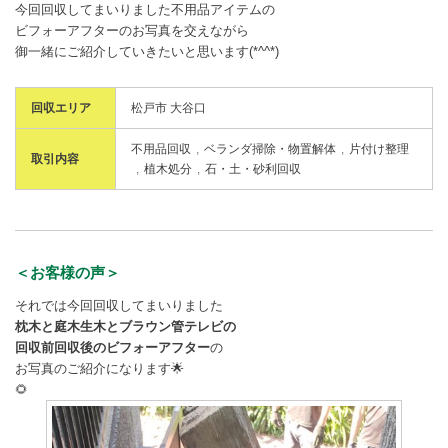
今回回収してまいりました不用品アイテムの
ビフォーアフターのお写真を交えながら
御一緒にご紹介していきたいと思います(*^^*)
回収エリア
松戸市 大谷口
不用品回収
ベランダ掃除・物置解体
片付け整理
取引内容
植木処分
石・土・砂利回収
＜お客様の声＞
それでは今回回収してまいりました
枕木と庭木生木とブラウン管テレビの
回収前回収後のビフォーアフター
の
お写真のご紹介になります🌟
🌻