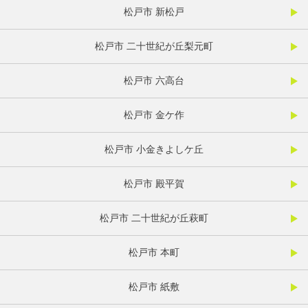
松戸市 新松戸
松戸市 二十世紀が丘梨元町
松戸市 六高台
松戸市 金ケ作
松戸市 小金きよしケ丘
松戸市 殿平賀
松戸市 二十世紀が丘萩町
松戸市 本町
松戸市 紙敷