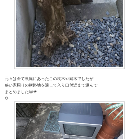
元々は全て裏庭にあったこの枕木や庭木でしたが
狭い家周りの横路地を通して入り口付近まで運んで
まとめました😃🌟
🌻