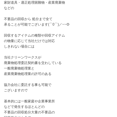
家財道具・適正処理困難物・産業廃棄物
などの
不要品の回収から 処分まで全て
承ることが可能でございます(⌒0⌒)／~~🌻
回収するアイテムの種類や回収アイテム
の物量に応じて当社だけでは対応
しきれない場合には
当社クリーンワークスが
廃棄物処理委託契約書を交わしている
一般廃棄物処理業と
産業廃棄物処理業の許可のある
協力会社に委託する事も可能で
ございますので
基本的には一般家庭や企業事業所
などで発生するほとんどの
不要品の回収処分大量の不要品の