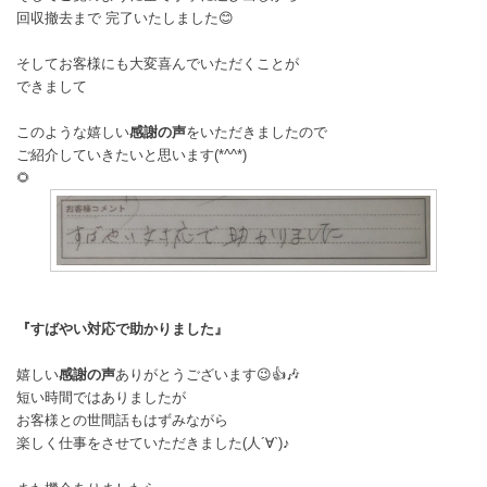
回収撤去まで 完了いたしました😊
そしてお客様にも大変喜んでいただくことが
できまして
このような嬉しい
感謝の声
をいただきましたので
ご紹介していきたいと思います(*^^*)
🌻
『すばやい対応で助かりました』
嬉しい
感謝の声
ありがとうございます😉👍🎶
短い時間ではありましたが
お客様との世間話もはずみながら
楽しく仕事をさせていただきました(人´∀`)♪