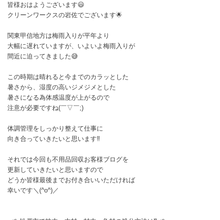
皆様おはようございます😃
クリーンワークスの岩佐でございます🌟
関東甲信地方は梅雨入りが平年より
大幅に遅れていますが、いよいよ梅雨入りが
間近に迫ってきました😅
この時期は晴れると今までのカラッとした
暑さから、湿度の高いジメジメとした
暑さになる為体感温度が上がるので
注意が必要ですね(￣▽￣;)
体調管理をしっかり整えて仕事に
向き合っていきたいと思います‼️
それでは今回も不用品回収お客様ブログを
更新していきたいと思いますので
どうか皆様最後までお付き合いいただければ
幸いです＼(^o^)／