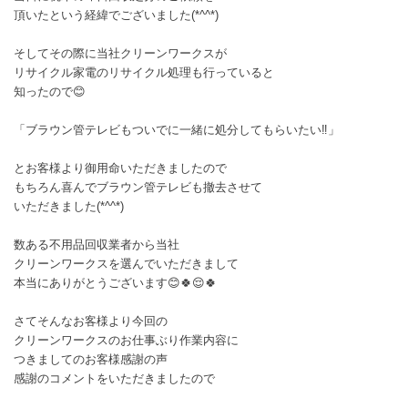
頂いたという経緯でございました(*^^*)
そしてその際に当社クリーンワークスが
リサイクル家電のリサイクル処理も行っていると
知ったので😊
「ブラウン管テレビもついでに一緒に処分してもらいたい‼️」
とお客様より御用命いただきましたので
もちろん喜んでブラウン管テレビも撤去させて
いただきました(*^^*)
数ある不用品回収業者から当社
クリーンワークスを選んでいただきまして
本当にありがとうございます😊🍀😌🍀
さてそんなお客様より今回の
クリーンワークスのお仕事ぶり作業内容に
つきましてのお客様感謝の声
感謝のコメントをいただきましたので