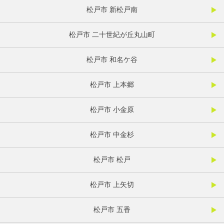
松戸市 新松戸南
松戸市 二十世紀が丘丸山町
松戸市 和名ケ谷
松戸市 上本郷
松戸市 小金原
松戸市 中金杉
松戸市 松戸
松戸市 上矢切
松戸市 五香