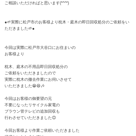
ご相談いただければと思います(*^^*)
●🌱実際に松戸市のお客様より枕木・庭木の即日回収処分のご依頼をい
ただきました🌱●
今回は実際に松戸市大谷口にお住まいの
お客様より
枕木、庭木の不用品即日回収処分の
ご依頼をいただきましたので
実際に枕木の撤去作業にお伺いさせて
いただきました😁😆🎶
今回はお客様の御要望の元
不要になったリサイクル家電の
ブラウン管テレビの追加回収も
行わさせていただきました😊
今回お客様より作業ご依頼いただきました