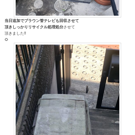
当日追加でブラウン管テレビも回収させて
頂きしっかりリサイクル処理処分
させて
頂きました‼️
🌻