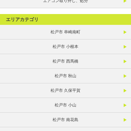
エアコン取り外し、処分
エリアカテゴリ
松戸市 串崎南町
松戸市 小根本
松戸市 西馬橋
松戸市 秋山
松戸市 久保平賀
松戸市 小山
松戸市 南花島