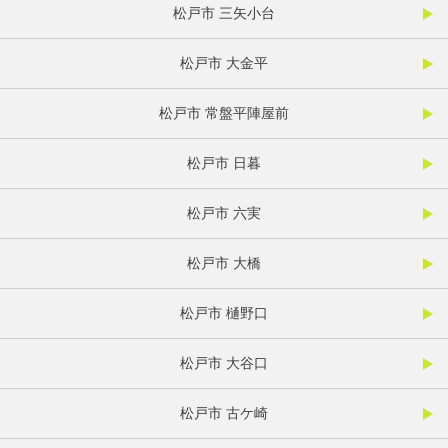
松戸市 三矢小台
松戸市 大金平
松戸市 常盤平陣屋前
松戸市 日暮
松戸市 六実
松戸市 大橋
松戸市 樋野口
松戸市 大谷口
松戸市 古ケ崎