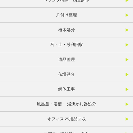
ベランダ掃除・物置解体
片付け整理
植木処分
石・土・砂利回収
遺品整理
仏壇処分
解体工事
風呂釜・浴槽・ 湯沸かし器処分
オフィス 不用品回収