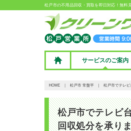
松戸市の不用品回収・買取を即日対応！無料
サービスのご案内
HOME
松戸市 常盤平
松戸市でテレビ
松戸市でテレビ
回収処分を承り