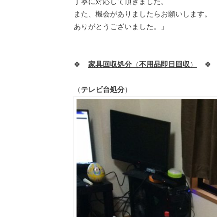
丁寧に対応して頂きました。
また、機会がありましたらお願いします。
ありがとうございました。」
🍀
家具回収処分
（
不用品即日回収
）
🍀
（
テレビ台処分
）