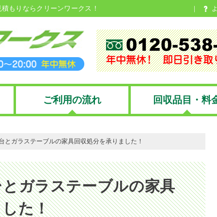
見積もりならクリーンワークス！
ご利用の流れ
回収品目・料
台とガラステーブルの家具回収処分を承りました！
台とガラステーブルの家具
ました！