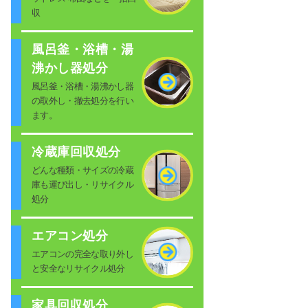
収
風呂釜・浴槽・湯
沸かし器処分
風呂釜・浴槽・湯沸かし器
の取外し・撤去処分を行い
ます。
冷蔵庫回収処分
どんな種類・サイズの冷蔵
庫も運び出し・リサイクル
処分
エアコン処分
エアコンの完全な取り外し
と安全なリサイクル処分
家具回収処分