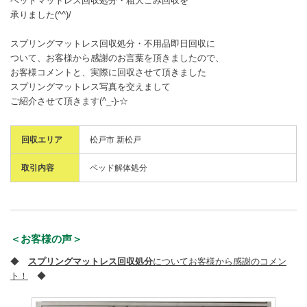
ベッドマットレス回収処分・粗大ごみ回収を
承りました(^^)/
スプリングマットレス回収処分・不用品即日回収に
ついて、お客様から感謝のお言葉を頂きましたので、
お客様コメントと、実際に回収させて頂きました
スプリングマットレス写真を交えまして
ご紹介させて頂きます(^_-)-☆
回収エリア
松戸市 新松戸
取引内容
ベッド解体処分
＜お客様の声＞
◆
スプリングマットレス回収処分
についてお客様から感謝のコメン
ト！
◆