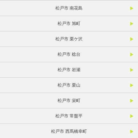
松戸市 南花島
松戸市 旭町
松戸市 栗ケ沢
松戸市 稔台
松戸市 岩瀬
松戸市 栗山
松戸市 栄町
松戸市 常盤平
松戸市 西馬橋幸町