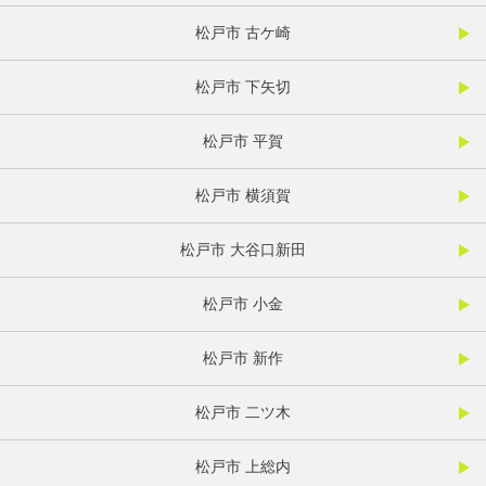
松戸市 古ケ崎
松戸市 下矢切
松戸市 平賀
松戸市 横須賀
松戸市 大谷口新田
松戸市 小金
松戸市 新作
松戸市 二ツ木
松戸市 上総内