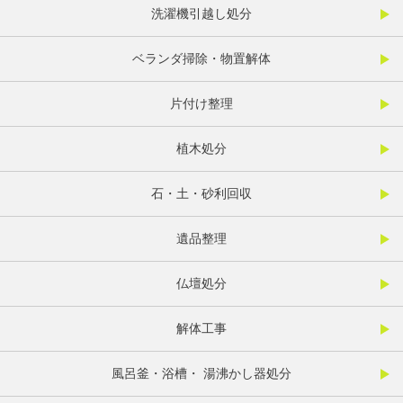
洗濯機引越し処分
ベランダ掃除・物置解体
片付け整理
植木処分
石・土・砂利回収
遺品整理
仏壇処分
解体工事
風呂釜・浴槽・ 湯沸かし器処分