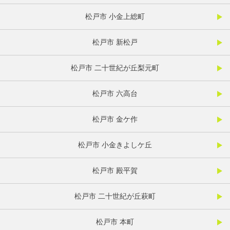
松戸市 小金上総町
松戸市 新松戸
松戸市 二十世紀が丘梨元町
松戸市 六高台
松戸市 金ケ作
松戸市 小金きよしケ丘
松戸市 殿平賀
松戸市 二十世紀が丘萩町
松戸市 本町