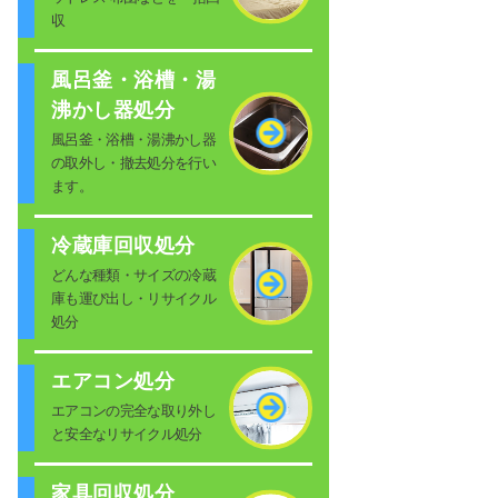
収
風呂釜・浴槽・湯
沸かし器処分
風呂釜・浴槽・湯沸かし器
の取外し・撤去処分を行い
ます。
冷蔵庫回収処分
どんな種類・サイズの冷蔵
庫も運び出し・リサイクル
処分
エアコン処分
エアコンの完全な取り外し
と安全なリサイクル処分
家具回収処分