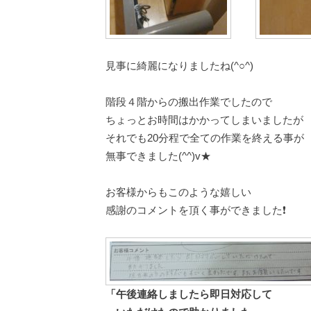
見事に綺麗になりましたね(^○^)
階段４階からの搬出作業でしたので
ちょっとお時間はかかってしまいましたが
それでも20分程で全ての作業を終える事が
無事できました(^^)v★
お客様からもこのような嬉しい
感謝のコメントを頂く事ができました❗
「午後連絡しましたら即日対応して