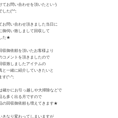
けてお問い合わせを頂いたという
でした(^^;
てお問い合わせ頂きました当日に
に御伺い致しまして回収して
した★
回収御依頼を頂いたお客様より
のコメントを頂きましたので
回収致しましたアイテムの
真と一緒に紹介していきたいと
す(^-^;
月は確かにお引っ越しや大掃除などで
品も多く出る月ですので
品の回収御依頼も増えてきます★
いきなり変わってしまいますが