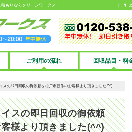
見積もりならクリーンワークス！
ご利用の流れ
回収品目・料
イスの即日回収の御依頼を松戸市新作のお客様より頂きました(^^)
、イスの即日回収の御依頼
客様より頂きました(^^)