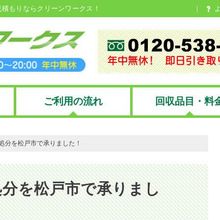
見積もりならクリーンワークス！
ご利用の流れ
回収品目・料
処分を松戸市で承りました！
処分を松戸市で承りまし