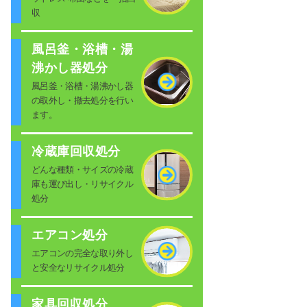
収
風呂釜・浴槽・湯
沸かし器処分
風呂釜・浴槽・湯沸かし器
の取外し・撤去処分を行い
ます。
冷蔵庫回収処分
どんな種類・サイズの冷蔵
庫も運び出し・リサイクル
処分
エアコン処分
エアコンの完全な取り外し
と安全なリサイクル処分
家具回収処分