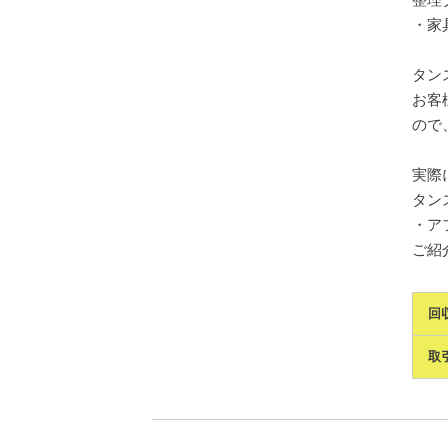
・家
タン
お客
ので
実際
タン
・ア
ご紹介
回
取