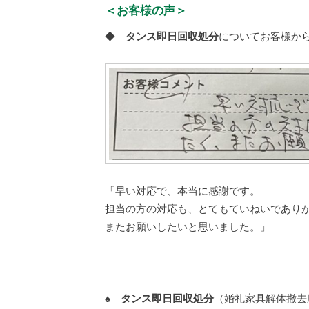
＜お客様の声＞
◆
タンス即日回収処分
についてお客様か
「早い対応で、本当に感謝です。
担当の方の対応も、とてもていねいであり
またお願いしたいと思いました。」
♠
タンス即日回収処分
（婚礼家具解体撤去