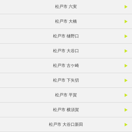
松戸市 六実
松戸市 大橋
松戸市 樋野口
松戸市 大谷口
松戸市 古ケ崎
松戸市 下矢切
松戸市 平賀
松戸市 横須賀
松戸市 大谷口新田