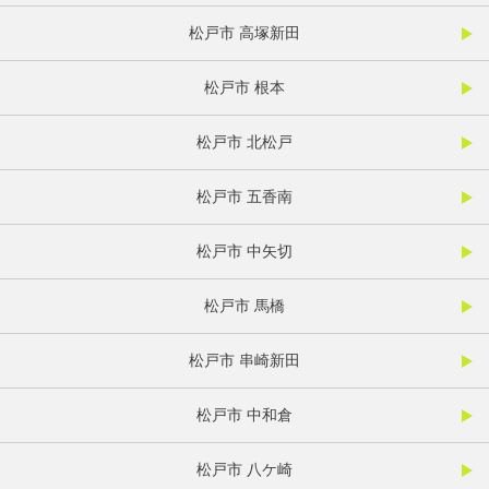
松戸市 高塚新田
松戸市 根本
松戸市 北松戸
松戸市 五香南
松戸市 中矢切
松戸市 馬橋
松戸市 串崎新田
松戸市 中和倉
松戸市 八ケ崎