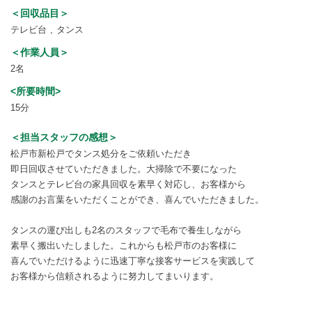
＜回収品目＞
テレビ台
タンス
＜作業人員＞
2名
<所要時間>
15分
＜担当スタッフの感想＞
松戸市新松戸でタンス処分をご依頼いただき
即日回収させていただきました。大掃除で不要になった
タンスとテレビ台の家具回収を素早く対応し、お客様から
感謝のお言葉をいただくことができ、喜んでいただきました。
タンスの運び出しも2名のスタッフで毛布で養生しながら
素早く搬出いたしました。これからも松戸市のお客様に
喜んでいただけるように迅速丁寧な接客サービスを実践して
お客様から信頼されるように努力してまいります。