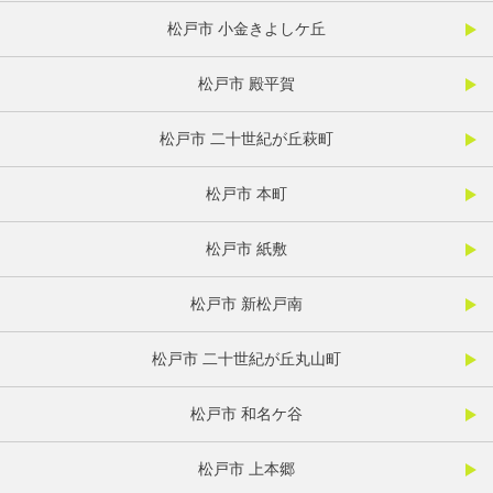
松戸市 小金きよしケ丘
松戸市 殿平賀
松戸市 二十世紀が丘萩町
松戸市 本町
松戸市 紙敷
松戸市 新松戸南
松戸市 二十世紀が丘丸山町
松戸市 和名ケ谷
松戸市 上本郷