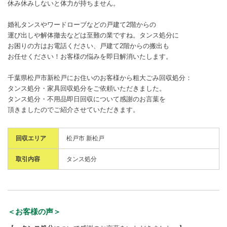
休み休みしないと体力が持ちません。
婚礼タンスやワードローブなどの戸建て2階からの
運び出しや解体撤去などは至難の業ですね。タンス処分に
お困りの方はお電話ください、戸建て2階からの搬出も
お任せください！お客様の悩みを即日解消いたします。
千葉県松戸市新松戸にお住いのお客様から粗大ごみ回収処分：
タンス処分・家具回収処分をご依頼いただきました。
タンス処分・不用品即日回収について感謝のお言葉を
頂きましたのでご紹介させていただきます。
回収エリア
松戸市 新松戸
取引内容
タンス処分
＜お客様の声＞