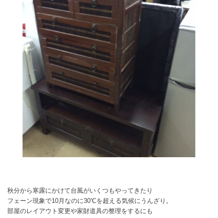
秋分から寒露にかけて台風がいくつもやってきたり
フェーン現象で10月なのに30℃を超える気候にうんざり。
部屋のレイアウト変更や家財道具の整理をするにも