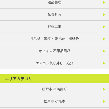
遺品整理
仏壇処分
解体工事
風呂釜・浴槽・ 湯沸かし器処分
オフィス 不用品回収
エアコン取り外し、処分
エリアカテゴリ
松戸市 串崎南町
松戸市 小根本