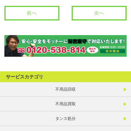
前へ
次へ
サービスカテゴリ
不用品回収
不用品買取
タンス処分