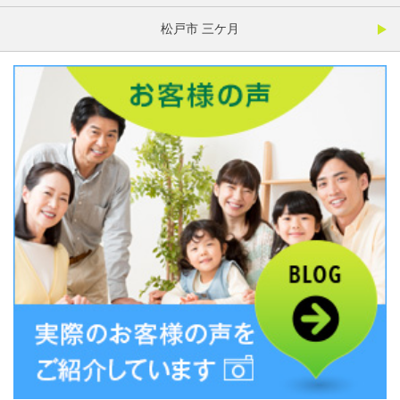
松戸市 三ケ月