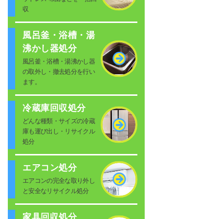
収
風呂釜・浴槽・湯
沸かし器処分
風呂釜・浴槽・湯沸かし器
の取外し・撤去処分を行い
ます。
冷蔵庫回収処分
どんな種類・サイズの冷蔵
庫も運び出し・リサイクル
処分
エアコン処分
エアコンの完全な取り外し
と安全なリサイクル処分
家具回収処分