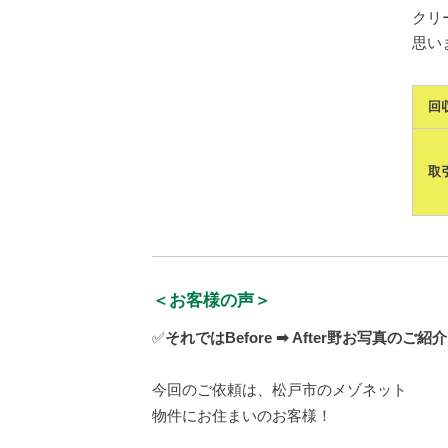
クリ
思いま
回
取
＜お客様の声＞
✅️
それではBefore ➡ After野お写真のご紹介
今回のご依頼は、松戸市のメゾネット
物件にお住まいのお客様！