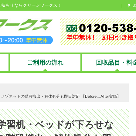
見積もりならクリーンワークス！
ご利用の流れ
回収品目・料
ゾネットの階段搬出・解体処分も即日対応 【Before→After実録】
学習机・ベッドが下ろせな