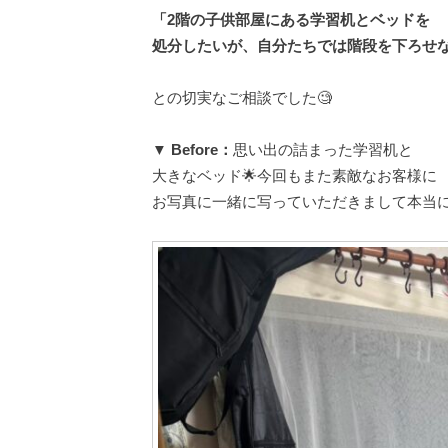
「2階の子供部屋にある学習机とベッドを
処分したいが、自分たちでは階段を下ろせ
との切実なご相談でした🧐
▼ Before：
思い出の詰まった学習机と
大きなベッド🌟今回もまた素敵なお客様に
お写真に一緒に写っていただきまして本当に