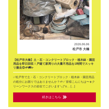
2026.06.06
松戸市 大橋
【松戸市大橋】土・石・コンクリートブロック・植木鉢・園芸
用品を即日回収！戸建て家周りの大量不用品を1時間でスッキ
リ撤去😍🌱🚚✨
✅️松戸市で土・石・コンクリートブロック・植木鉢・園芸用品
の処分にお困りではありませんか？🌱✅️ 皆様こんにちは〜☀️ク
リーンワークスの岩佐でございます＼(^o… […]
続きはこちら