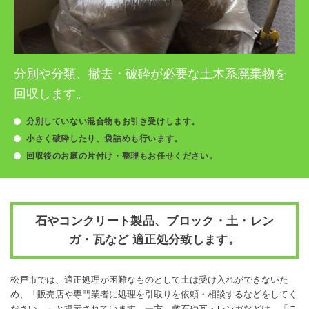
分別や分類、撤去・破砕が必要な土木系廃棄物を
回収します。
分別していない混合物もお引き受けします。
小さく破砕したり、袋詰めも行います。
回収後のお庭の片付け・整理もお任せください。
石やコンクリート製品、ブロック・土・レン
ガ・瓦など 適正処分致します。
松戸市では、適正処理が困難なものとして土は受け入れができないた
め、「販売店や専門業者に処理を引取りを依頼・相談するなどをしてく
ださい。」と提示されています。一方、敷石や瓦・レンガなどは、「こ