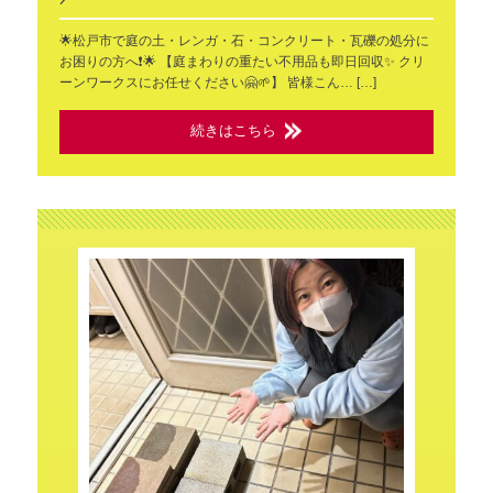
🌟松戸市で庭の土・レンガ・石・コンクリート・瓦礫の処分に
お困りの方へ❗🌟 【庭まわりの重たい不用品も即日回収✨ クリ
ーンワークスにお任せください🤗🌱】 皆様こん… […]
続きはこちら