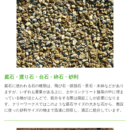
庭石・渡り石・台石・砕石・砂利
庭石に使われる石の種類は、飛び石・踏脱石・景石・水鉢などがあり
ますが、いずれも重量がある上に、土やコンクリート舗装の中に埋ま
っている物がほとんどで、処分をする際は掘起こしが必要になりま
す。クリーワークスではこのような庭石サイズの大きな石から、敷設
に使った砂利サイズの物まで迅速に回収し、適正に処分しています。