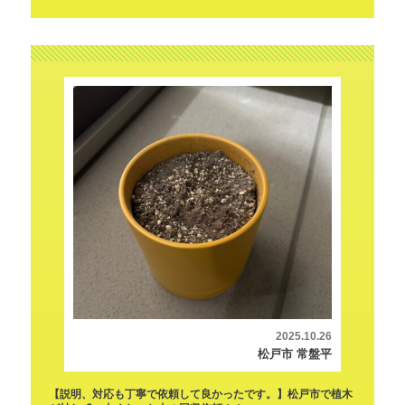
2025.10.26
松戸市 常盤平
【説明、対応も丁寧で依頼して良かったです。】松戸市で植木