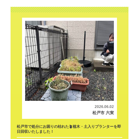
2026.06.02
松戸市 六実
松戸市で処分にお困りの枯れた🪴植木・土入りプランターを即
日回収いたしました！