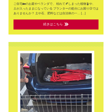
ご自宅🏡のお庭やベランダで、 枯れて🍂しまった植物🪴や、
土が入ったままになっている プランターの処分にお困り😥では
ありませんか？ 土や石、肥料などは自治体の一… […]
続きはこちら