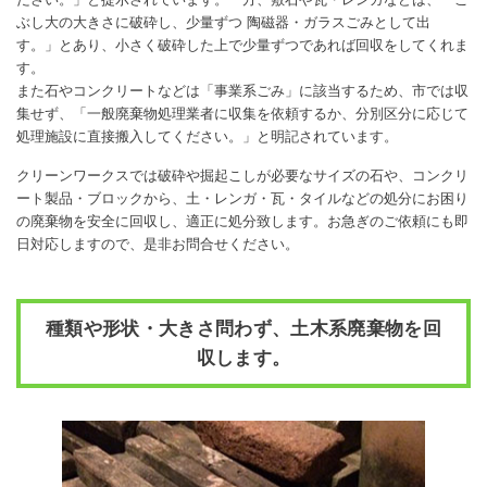
ぶし大の大きさに破砕し、少量ずつ 陶磁器・ガラスごみとして出
す。」とあり、小さく破砕した上で少量ずつであれば回収をしてくれま
す。
また石やコンクリートなどは「事業系ごみ」に該当するため、市では収
集せず、「一般廃棄物処理業者に収集を依頼するか、分別区分に応じて
処理施設に直接搬入してください。」と明記されています。
クリーンワークスでは破砕や掘起こしが必要なサイズの石や、コンクリ
ート製品・ブロックから、土・レンガ・瓦・タイルなどの処分にお困り
の廃棄物を安全に回収し、適正に処分致します。お急ぎのご依頼にも即
日対応しますので、是非お問合せください。
種類や形状・大きさ問わず、土木系廃棄物を回
収します。