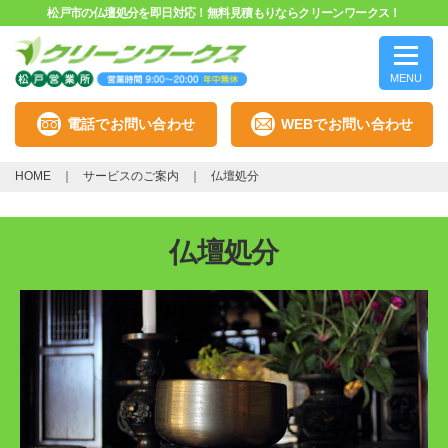
松戸市の仏壇処分を即日対応！無料見積もりならクリーンワークス！
MENU
電話でお問い合わせ
WEBでお問い合わせ
HOME
サービスのご案内
仏壇処分
仏壇処分