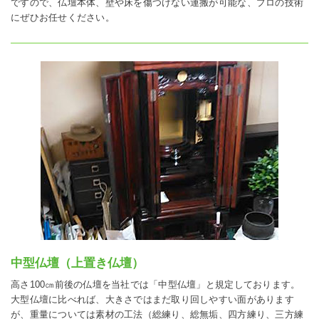
ですので、仏壇本体、壁や床を傷つけない運搬が可能な、プロの技術
にぜひお任せください。
中型仏壇（上置き仏壇）
高さ100㎝前後の仏壇を当社では「中型仏壇」と規定しております。
大型仏壇に比べれば、大きさではまだ取り回しやすい面があります
が、重量については素材の工法（総練り、総無垢、四方練り、三方練