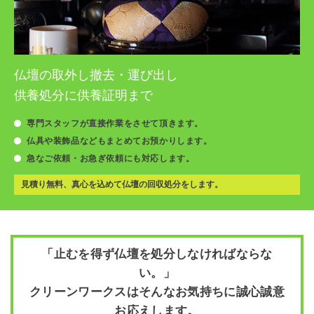
仏壇の取外し撤去・運び出し
供養処分に供養証明まで
専門スタッフが直接作業をさせて頂きます。
仏具や装飾品などもまとめてお預かりします。
急なご依頼・お急ぎ依頼にも対応します。
見積り無料、真心を込めて仏壇の回収処分をします。
「止むを得ず仏壇を処分しなければならな
い。」
クリーンワークスはそんなお気持ちに誠心誠意
お応えします。