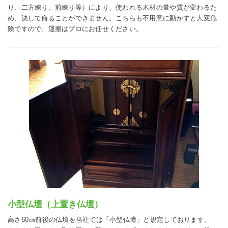
り、二方練り、前練り等）により、使われる木材の量や質が変わるた
め、決して侮ることができません。こちらも不用意に動かすと大変危
険ですので、運搬はプロにお任せください。
小型仏壇（上置き仏壇）
高さ60㎝前後の仏壇を当社では「小型仏壇」と規定しております。