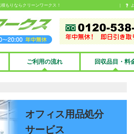
見積もりならクリーンワークス！
ご利用の流れ
回収品目・料
オフィス用品処分
サービス