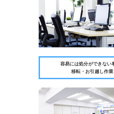
容易には処分ができない
移転・お引越し作業