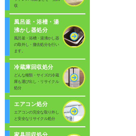
収
風呂釜・浴槽・湯
沸かし器処分
風呂釜・浴槽・湯沸かし器
の取外し・撤去処分を行い
ます。
冷蔵庫回収処分
どんな種類・サイズの冷蔵
庫も運び出し・リサイクル
処分
エアコン処分
エアコンの完全な取り外し
と安全なリサイクル処分
家具回収処分