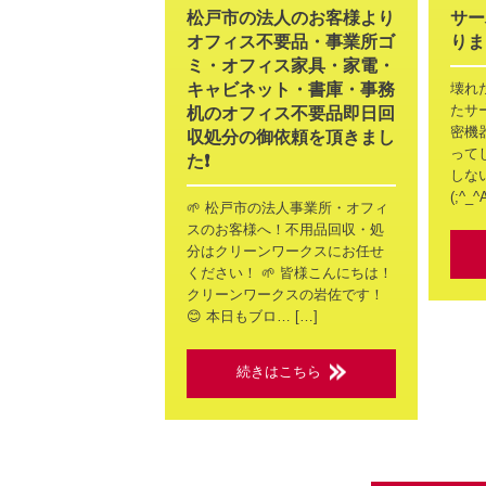
松戸市の法人のお客様より
サー
オフィス不要品・事業所ゴ
りま
ミ・オフィス家具・家電・
キャビネット・書庫・事務
壊れ
たサ
机のオフィス不要品即日回
密機
収処分の御依頼を頂きまし
って
た❗
しな
(;^_
🌱 松戸市の法人事業所・オフィ
スのお客様へ！不用品回収・処
分はクリーンワークスにお任せ
ください！ 🌱 皆様こんにちは！
クリーンワークスの岩佐です！
😊 本日もブロ… […]
続きはこちら