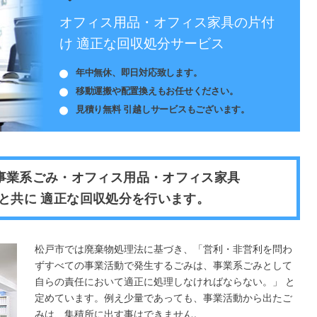
オフィス用品・オフィス家具の片付
け 適正な回収処分サービス
年中無休、即日対応致します。
移動運搬や配置換えもお任せください。
見積り無料 引越しサービスもございます。
事業系ごみ・オフィス用品・オフィス家具
と共に 適正な回収処分を行います。
松戸市では廃棄物処理法に基づき、「営利・非営利を問わ
ずすべての事業活動で発生するごみは、事業系ごみとして
自らの責任において適正に処理しなければならない。」 と
定めています。例え少量であっても、事業活動から出たご
みは、集積所に出す事はできません。