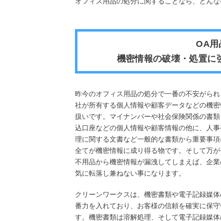
オフィス用品の処分に関することなら、どんな
OA
機密情報の破壊・処置に
昨今のオフィス用品の処分で一番の不安がられ
社が所有する個人情報や顧客データなどの機密
扱いです。マイナンバーや社会保険関係の書類
込口座などの個人情報や顧客情報の他に、人事
理に関する文書など一般的な書類から重要事項
全てが機密情報に成り得る物です。そして万が
不用品から機密情報が漏洩してしまえば、企業
気に転落し兼ねない事になります。
クリーンワークスは、機密書類や電子記録媒体
番力を入れており、お客様の信頼を確実に保守
す。機密書類は溶解処理、そして電子記録媒体