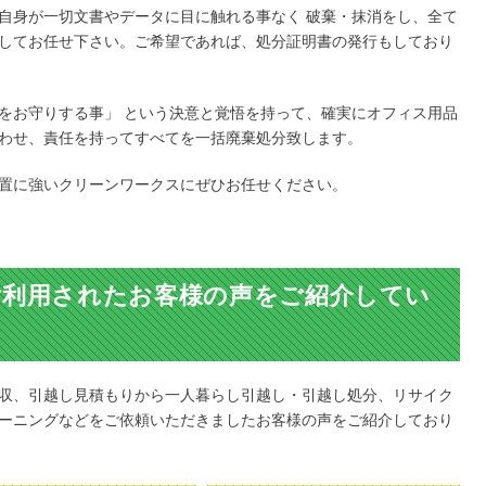
自身が一切文書やデータに目に触れる事なく 破棄・抹消をし、全て
してお任せ下さい。ご希望であれば、処分証明書の発行もしており
をお守りする事」 という決意と覚悟を持って、確実にオフィス用品
わせ、責任を持ってすべてを一括廃棄処分致します。
置に強いクリーンワークスにぜひお任せください。
ご利用されたお客様の声をご紹介してい
収、引越し見積もりから一人暮らし引越し・引越し処分、リサイク
ーニングなどをご依頼いただきましたお客様の声をご紹介しており