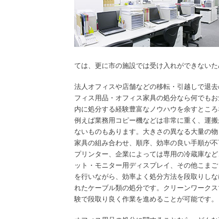
ては、更に市の施設では受け入れができないた
法人オフィスや店舗などの移転・引越しで退去
フィス用品・オフィス家具の処分なら何でもお
内に処分する経験豊富なノウハウを余すところ
例えば業務用コピー機などは非常に重く、運搬
ないものもあります。大きさの異なる大量の物
家具の組み合わせ、順序、効率の良い手順が不
プリンター、企業によっては専用の冷蔵庫など
ット・モニター用ディスプレイ、その他こまご
を行いながら、効率よく処分方法を段取りしな
れたケーブル類の処分です。クリーンワークス
験で段取り良く作業を進めることが可能です。