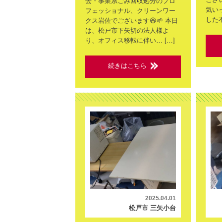
去・事業系ごみ回収処分のプロ
気い
フェッショナル、クリーンワー
した不
クス岩佐でございます😆🌱 本日
は、松戸市下矢切の法人様よ
り、オフィス移転に伴い… […]
続きはこちら
2025.04.01
松戸市 三矢小台